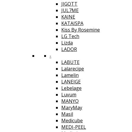
JIGOTT
JUL7ME
KAINE
KATAISPA
Kiss By Rosemine
LG Tech
Lizda
LADOR
-
LABUTE
Lalarecipe
Lamelin
LANEIGE
Lebelage
Luvum
MANYO
MaryMay
Masil
Medicube
MEDI-PEEL