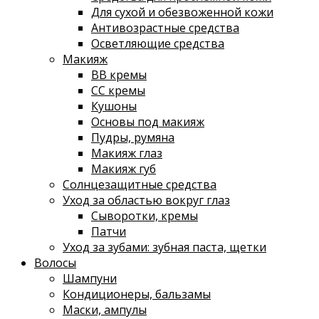
Для сухой и обезвоженной кожи
Антивозрастные средства
Осветляющие средства
Макияж
ВВ кремы
СС кремы
Кушоны
Основы под макияж
Пудры, румяна
Макияж глаз
Макияж губ
Солнцезащитные средства
Уход за областью вокруг глаз
Сыворотки, кремы
Патчи
Уход за зубами: зубная паста, щетки
Волосы
Шампуни
Кондиционеры, бальзамы
Маски, ампулы