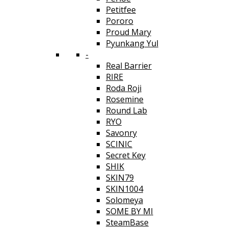
Petitfee
Pororo
Proud Mary
Pyunkang Yul
-
Real Barrier
RIRE
Roda Roji
Rosemine
Round Lab
RYO
Savonry
SCINIC
Secret Key
SHIK
SKIN79
SKIN1004
Solomeya
SOME BY MI
SteamBase