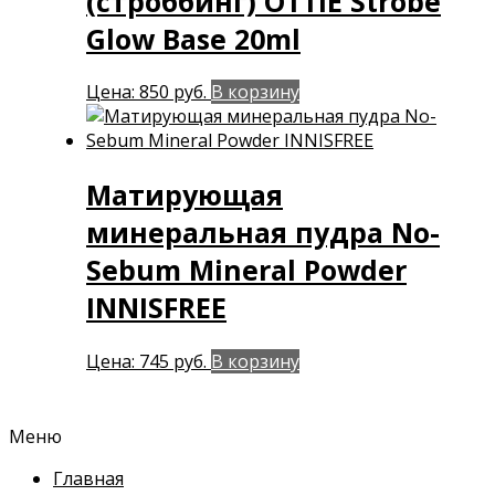
(строббинг) OTTIE Strobe
Glow Base 20ml
Цена:
850
руб.
В корзину
Матирующая
минеральная пудра No-
Sebum Mineral Powder
INNISFREE
Цена:
745
руб.
В корзину
Меню
Главная