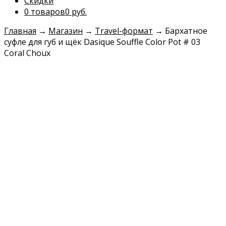
Скидки
0 товаров
0 руб.
Главная
→
Магазин
→
Travel-формат
→
Бархатное
суфле для губ и щёк Dasique Souffle Color Pot # 03
Coral Choux