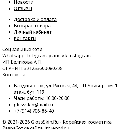
Новости
Отзывы
Доставка и оплата
Возврат товара
Личный кабинет
Контакты
Социальные сети
Whatsapp
Telegram-plane
Vk
Instagram
ИП Беликова А.П.
ОГРНИП: 321253600080228
Контакты
Владивосток, ул. Русская, 44, ТЦ Универсам, 1
этаж, бут. 119
Часы работы: 10:00-20:00
glossskin@mail.ru
+7 (914) 706-86-40
© 2021-2026
GlossSkin.Ru - Корейская косметика
Разработка сайта:
itprepod.ru