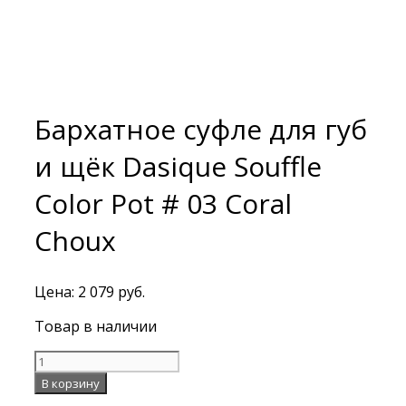
Бархатное суфле для губ
и щёк Dasique Souffle
Color Pot # 03 Coral
Choux
Цена:
2 079
руб.
Товар в наличии
Количество
Бархатное
В корзину
суфле