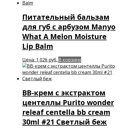
Питательный бальзам
для губ с арбузом Manyo
What A Melon Moisture
Lip Balm
Цена:
1 026
руб.
В корзину
BB-крем с экстрактом
центеллы Purito wonder
releaf centella bb cream
30ml #21 Светлый беж