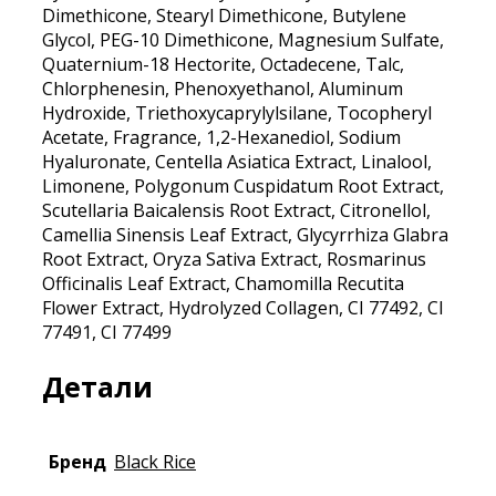
Dimethicone, Stearyl Dimethicone, Butylene
Glycol, PEG-10 Dimethicone, Magnesium Sulfate,
Quaternium-18 Hectorite, Octadecene, Talc,
Chlorphenesin, Phenoxyethanol, Aluminum
Hydroxide, Triethoxycaprylylsilane, Tocopheryl
Acetate, Fragrance, 1,2-Hexanediol, Sodium
Hyaluronate, Centella Asiatica Extract, Linalool,
Limonene, Polygonum Cuspidatum Root Extract,
Scutellaria Baicalensis Root Extract, Citronellol,
Camellia Sinensis Leaf Extract, Glycyrrhiza Glabra
Root Extract, Oryza Sativa Extract, Rosmarinus
Officinalis Leaf Extract, Chamomilla Recutita
Flower Extract, Hydrolyzed Collagen, CI 77492, CI
77491, CI 77499
Детали
Бренд
Black Rice