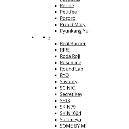
Perioe
Petitfee
Pororo
Proud Mary
Pyunkang Yul
-
Real Barrier
RIRE
Roda Roji
Rosemine
Round Lab
RYO
Savonry
SCINIC
Secret Key
SHIK
SKIN79
SKIN1004
Solomeya
SOME BY MI