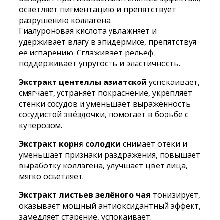
осветляет пигментацию и препятствует
разрушению коллагена.
Гиалуроновая кислота увлажняет и
удерживает влагу в эпидермисе, препятствуя
её испарению. Сглаживает рельеф,
поддерживает упругость и эластичность.
Экстракт центеллы азиатской
успокаивает,
смягчает, устраняет покраснение, укрепляет
стенки сосудов и уменьшает выраженность
сосудистой звёздочки, помогает в борьбе с
куперозом.
Экстракт корня солодки
снимает отёки и
уменьшает признаки раздражения, повышает
выработку коллагена, улучшает цвет лица,
мягко осветляет.
Экстракт листьев зелёного чая
тонизирует,
оказывает мощный антиоксидантный эффект,
замедляет старение, успокаивает.