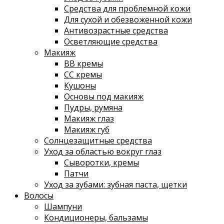
Средства для проблемной кожи
Для сухой и обезвоженной кожи
Антивозрастные средства
Осветляющие средства
Макияж
ВВ кремы
СС кремы
Кушоны
Основы под макияж
Пудры, румяна
Макияж глаз
Макияж губ
Солнцезащитные средства
Уход за областью вокруг глаз
Сыворотки, кремы
Патчи
Уход за зубами: зубная паста, щетки
Волосы
Шампуни
Кондиционеры, бальзамы