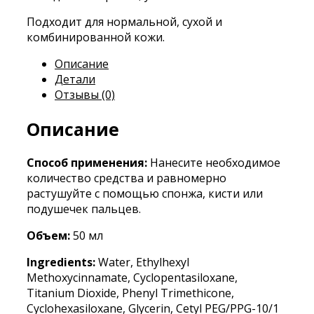
Подходит для нормальной, сухой и
комбинированной кожи.
Описание
Детали
Отзывы (0)
Описание
Способ применения:
Нанесите необходимое
количество средства и равномерно
растушуйте с помощью спонжа, кисти или
подушечек пальцев.
Объем:
50 мл
Ingredients:
Water, Ethylhexyl
Methoxycinnamate, Cyclopentasiloxane,
Titanium Dioxide, Phenyl Trimethicone,
Cyclohexasiloxane, Glycerin, Cetyl PEG/PPG-10/1