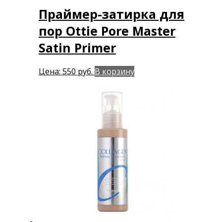
Праймер-затирка для
пор Ottie Pore Master
Satin Primer
Цена:
550
руб.
В корзину