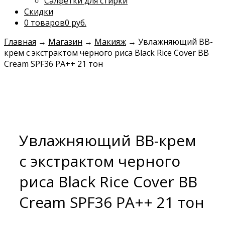
Салфетки для стирки
Скидки
0 товаров
0 руб.
Главная
→
Магазин
→
Макияж
→
Увлажняющий ВВ-
крем с экстрактом черного риса Black Rice Cover BB
Cream SPF36 PA++ 21 тон
Увлажняющий ВВ-крем
с экстрактом черного
риса Black Rice Cover BB
Cream SPF36 PA++ 21 тон