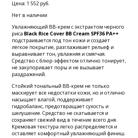
Цена:
1 552
руб.
Нет в наличии
Увлажняющий BB-крем с экстрактом черного
риса
Black Rice Cover BB Cream SPF36 PA++
подстраивается под тон кожи и создаёт
лёгкое покрытие, разглаживает рельеф и
выравнивает тон, увлажняя и смягчая.
Средство с блюр-эффектом отлично тонирует,
не закупоривает поры и не вызывает
раздражений.
Стойкий тональный BB-крем не только
маскирует все недостатки кожи, но и отлично
насыщает влагой, поддерживает
гидробаланс, предотвращает сухость и
шелушение. Средство не скатывается и
сохраняет свежий вид в течение всего дня.
Кремовая текстура легко распределяется и
оставляет комфортный увлажняющий финиш.