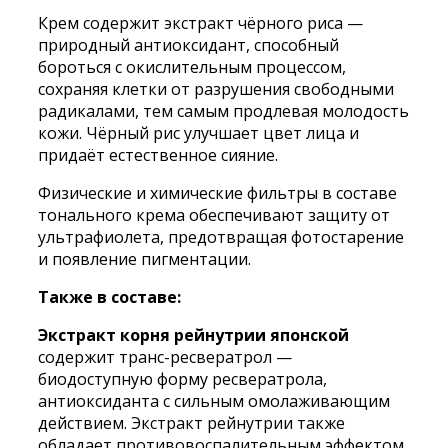
Крем содержит экстракт чёрного риса —
природный антиоксидант, способный
бороться с окислительным процессом,
сохраняя клетки от разрушения свободными
радикалами, тем самым продлевая молодость
кожи. Чёрный рис улучшает цвет лица и
придаёт естественное сияние.
Физические и химические фильтры в составе
тонального крема обеспечивают защиту от
ультрафиолета, предотвращая фотостарение
и появление пигментации.
Также в составе:
Экстракт корня рейнутрии японской
содержит транс-ресвератрол —
биодоступную форму ресвератрола,
антиоксиданта с сильным омолаживающим
действием. Экстракт рейнутрии также
обладает противовоспалительным эффектом,