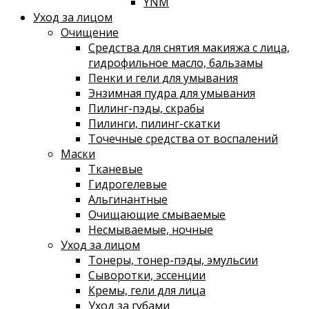
YNM
Уход за лицом
Очищение
Средства для снятия макияжа с лица,
гидрофильное масло, бальзамы
Пенки и гели для умывания
Энзимная пудра для умывания
Пилинг-пэды, скрабы
Пилинги, пилинг-скатки
Точечные средства от воспалений
Маски
Тканевые
Гидрогелевые
Альгинантные
Очищающие смываемые
Несмываемые, ночные
Уход за лицом
Тонеры, тонер-пэды, эмульсии
Сыворотки, эссенции
Кремы, гели для лица
Уход за губами