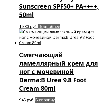
Sunscreen SPF50+ PA++++,
50ml
1 580
руб.
Подробнее
Смягчающий
ламеллярный крем для
ног с мочевиной
Derma:B Urea 9.8 Foot
Cream 80ml
945
руб.
В корзину