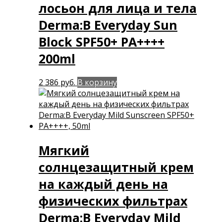
лосьон для лица и тела
Derma:B Everyday Sun
Block SPF50+ PA++++
200ml
2 386
руб.
В корзину
Мягкий
солнцезащитный крем
на каждый день на
физических фильтрах
Derma:B Everyday Mild