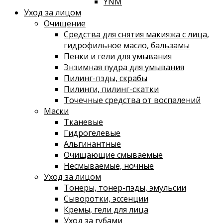
YNM
Уход за лицом
Очищение
Средства для снятия макияжа с лица,
гидрофильное масло, бальзамы
Пенки и гели для умывания
Энзимная пудра для умывания
Пилинг-пэды, скрабы
Пилинги, пилинг-скатки
Точечные средства от воспалений
Маски
Тканевые
Гидрогелевые
Альгинантные
Очищающие смываемые
Несмываемые, ночные
Уход за лицом
Тонеры, тонер-пэды, эмульсии
Сыворотки, эссенции
Кремы, гели для лица
Уход за губами