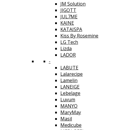
JM Solution
JIGOTT
JUL7ME
KAINE
KATAISPA
Kiss By Rosemine
LG Tech
Lizda
LADOR
-
LABUTE
Lalarecipe
Lamelin
LANEIGE
Lebelage
Luvum
MANYO
MaryMay
Masil
Medicube