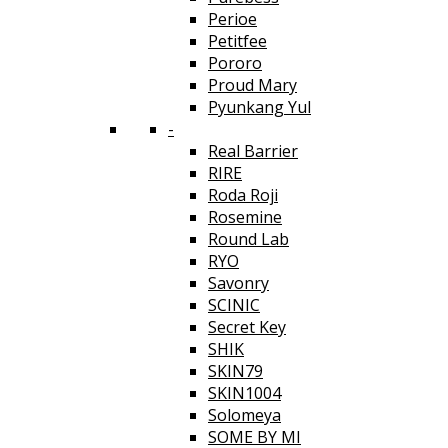
Perioe
Petitfee
Pororo
Proud Mary
Pyunkang Yul
-
Real Barrier
RIRE
Roda Roji
Rosemine
Round Lab
RYO
Savonry
SCINIC
Secret Key
SHIK
SKIN79
SKIN1004
Solomeya
SOME BY MI