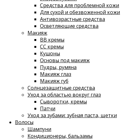
Средства для проблемной кожи
Для сухой и обезвоженной кожи
Антивозрастные средства
Осветляющие средства
Макияж
ВВ кремы
СС кремы
Кушоны
Основы под макияж
Пудры, румяна
Макияж глаз
Макияж губ
Солнцезащитные средства
Уход за областью вокруг глаз
Сыворотки, кремы
Патчи
Уход за зубами: зубная паста, щетки
Волосы
Шампуни
Кондиционеры, бальзамы