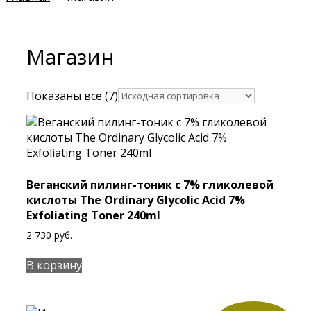
Магазин
Показаны все (7)
Веганский пилинг-тоник с 7% гликолевой
кислоты The Ordinary Glycolic Acid 7%
Exfoliating Toner 240ml
2 730
руб.
В корзину