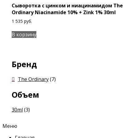
Сыворотка с цинком и ниацинамидом The
Ordinary Niacinamide 10% + Zink 1% 30ml
1 535
руб.
В корзину
Бренд
The Ordinary
(7)
Объем
30ml
(3)
Меню
Главная