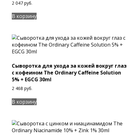
2 047
руб.
В корзину
Сыворотка для ухода за кожей вокруг глаз
с кофеином The Ordinary Caffeine Solution
5% + EGCG 30ml
2 468
руб.
В корзину