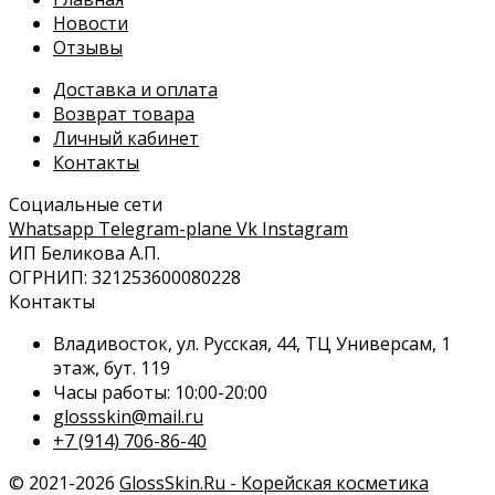
Новости
Отзывы
Доставка и оплата
Возврат товара
Личный кабинет
Контакты
Социальные сети
Whatsapp
Telegram-plane
Vk
Instagram
ИП Беликова А.П.
ОГРНИП: 321253600080228
Контакты
Владивосток, ул. Русская, 44, ТЦ Универсам, 1
этаж, бут. 119
Часы работы: 10:00-20:00
glossskin@mail.ru
+7 (914) 706-86-40
© 2021-2026
GlossSkin.Ru - Корейская косметика