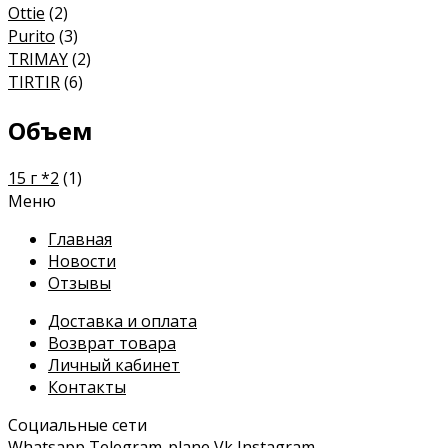
Ottie
(2)
Purito
(3)
TRIMAY
(2)
TIRTIR
(6)
Объем
15 г *2
(1)
Меню
Главная
Новости
Отзывы
Доставка и оплата
Возврат товара
Личный кабинет
Контакты
Социальные сети
Whatsapp
Telegram-plane
Vk
Instagram