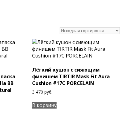
Лёгкий кушон с сияющим
апаска
финишем TIRTIR Mask Fit Aura
lla BB
Cushion #17C PORCELAIN
tural
3 470
руб.
В корзину