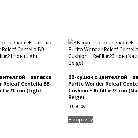
центеллой + запаска
BB-кушон с центеллой + з
r Releaf Centella BB
Purito Wonder Releaf Cente
ill #21 тон (Light
Cushion + Refill #23 тон (Na
Beige)
3 050
руб.
В корзину