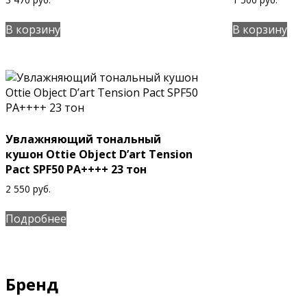
В корзину
В корзину
Увлажняющий тональный
кушон Ottie Object D’art Tension
Pact SPF50 PA++++ 23 тон
2 550
руб.
Подробнее
Бренд