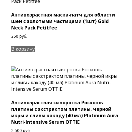
Антивозрастная маска-патч для области
шеи с золотыми частицами (1шт) Gold
Neck Pack Petitfee
250
руб.
В корзину
Антивозрастная сыворотка Роскошь
платины с экстрактом платины, черной
икры и сливы какаду (40 мл) Platinum Aura
Nutri-Intensive Serum OTTIE
2 500
руб.