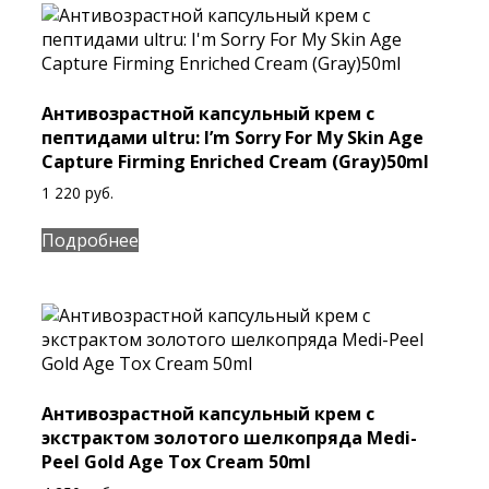
Антивозрастной капсульный крем с
пептидами ultru: I’m Sorry For My Skin Age
Capture Firming Enriched Cream (Gray)50ml
1 220
руб.
Подробнее
Антивозрастной капсульный крем с
экстрактом золотого шелкопряда Medi-
Peel Gold Age Tox Cream 50ml