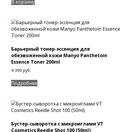
В корзину
Барьерный тонер-эссенция для
обезвоженной кожи Manyo Panthetoin
Essence Toner 200ml
4 390
руб.
Подробнее
Бустер-сыворотка с микроиглами VT
Cosmetics Reedle Shot 100 (50ml)