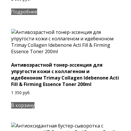
Подробнее
Антивозрастной тонер-эссенция для
упругости кожи с коллагеном и
идебеноном Trimay Collagen Idebenone Acti
Fill & Firming Essence Toner 200ml
1 350
руб.
В корзину