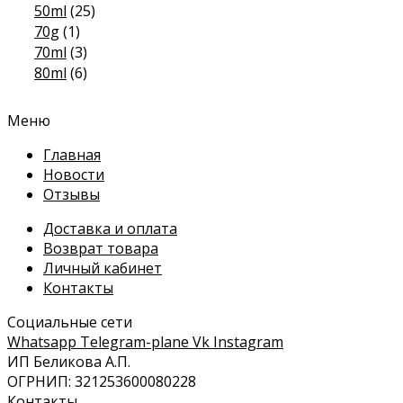
50ml
(25)
70g
(1)
70ml
(3)
80ml
(6)
Меню
Главная
Новости
Отзывы
Доставка и оплата
Возврат товара
Личный кабинет
Контакты
Социальные сети
Whatsapp
Telegram-plane
Vk
Instagram
ИП Беликова А.П.
ОГРНИП: 321253600080228
Контакты