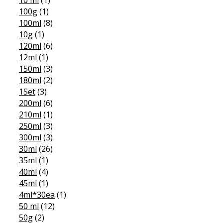
100g
(1)
100ml
(8)
10g
(1)
120ml
(6)
12ml
(1)
150ml
(3)
180ml
(2)
1Set
(3)
200ml
(6)
210ml
(1)
250ml
(3)
300ml
(3)
30ml
(26)
35ml
(1)
40ml
(4)
45ml
(1)
4ml*30ea
(1)
50 ml
(12)
50g
(2)