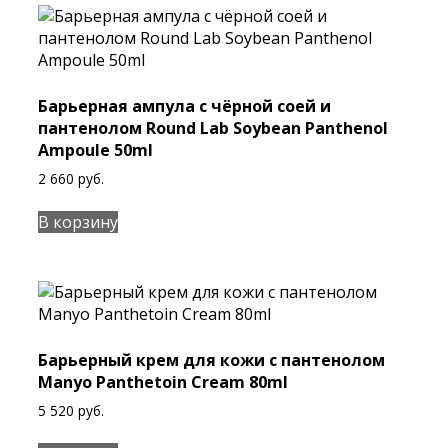
Барьерная ампула с чёрной соей и
пантенолом Round Lab Soybean Panthenol
Ampoule 50ml
2 660
руб.
В корзину
Барьерный крем для кожи с пантенолом
Manyo Panthetoin Cream 80ml
5 520
руб.