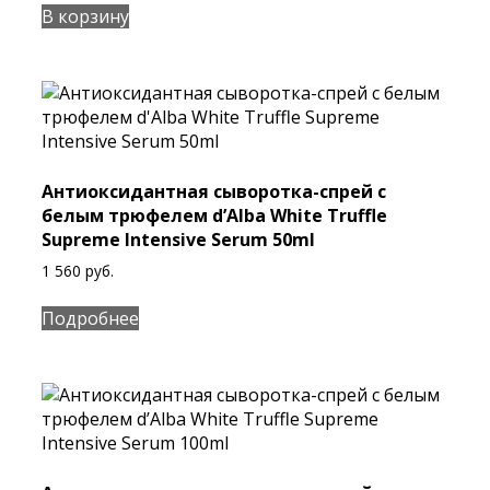
В корзину
Антиоксидантная сыворотка-спрей с
белым трюфелем d’Alba White Truffle
Supreme Intensive Serum 50ml
1 560
руб.
Подробнее