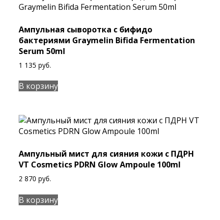
Ампульная сыворотка с бифидо
бактериями Graymelin Bifida Fermentation
Serum 50ml
1 135
руб.
В корзину
Ампульный мист для сияния кожи с ПДРН
VT Cosmetics PDRN Glow Ampoule 100ml
2 870
руб.
В корзину