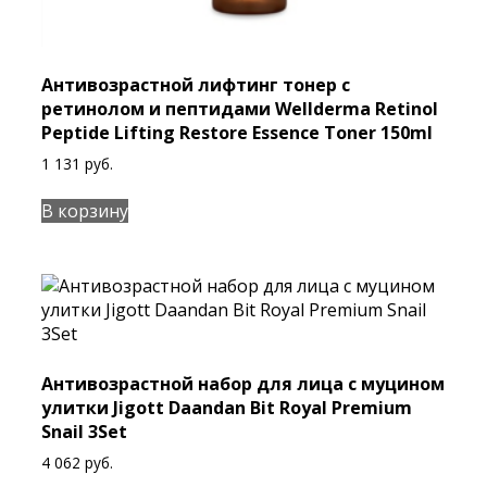
Антивозрастной лифтинг тонер с
ретинолом и пептидами Wellderma Retinol
Peptide Lifting Restore Essence Toner 150ml
1 131
руб.
В корзину
Антивозрастной набор для лица с муцином
улитки Jigott Daandan Bit Royal Premium
Snail 3Set
4 062
руб.