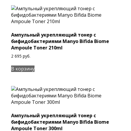
Ампульный укрепляющий тонер с
бифидобактериями Manyo Bifida Biome
Ampoule Toner 210ml
2 695
руб.
В корзину
Ампульный укрепляющий тонер с
бифидобактериями Manyo Bifida Biome
Ampoule Toner 300ml