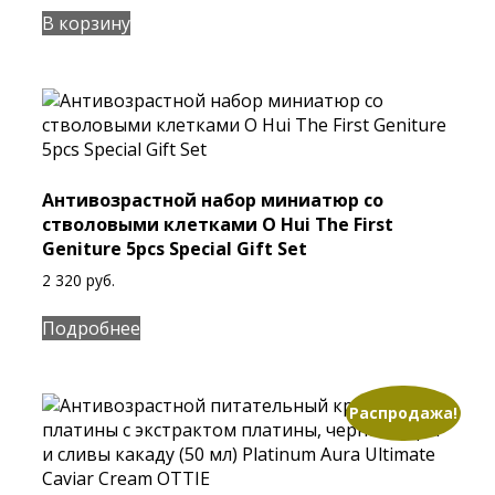
В корзину
Антивозрастной набор миниатюр со
стволовыми клетками O Hui The First
Geniture 5pcs Special Gift Set
2 320
руб.
Подробнее
Распродажа!