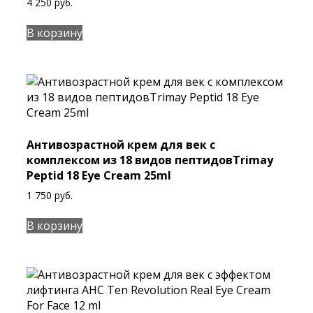
4 250
руб.
В корзину
Антивозрастной крем для век с
комплексом из 18 видов пептидовTrimay
Peptid 18 Eye Cream 25ml
1 750
руб.
В корзину