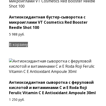
Антиоксидантная бустер-сыворотка с
микроиглами VT Cosmetics Red Booster
Reedle Shot 100
5 988
руб.
В корзину
Антиоксидантная сыворотка с феруловой
кислотой и витаминами С и Е Roda Roji
Ferulic Vitamin C E Antioxidant Ampoule 30ml
1 250
руб.