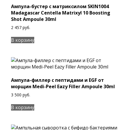
Ампула-бустер с матриксилом SKIN1004
Madagascar Centella Matrixyl 10 Boosting
Shot Ampoule 30ml
2 457
руб.
В корзину
Ампула-филлер с пептидами и EGF от
морщин Medi-Peel Eazy Filler Ampoule 30ml
3 500
руб.
В корзину