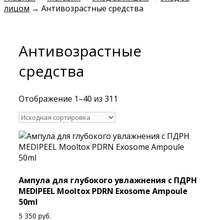
лицом
→
Антивозрастные средства
Антивозрастные
средства
Отображение 1–40 из 311
Ампула для глубокого увлажнения с ПДРН
MEDIPEEL Mooltox PDRN Exosome Ampoule
50ml
5 350
руб.