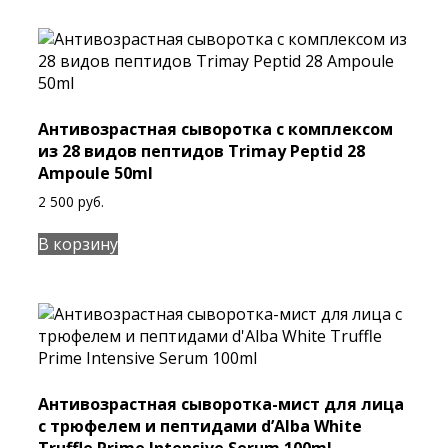
Антивозрастная сыворотка с комплексом
из 28 видов пептидов Trimay Peptid 28
Ampoule 50ml
2 500
руб.
В корзину
Антивозрастная сыворотка-мист для лица
с трюфелем и пептидами d’Alba White