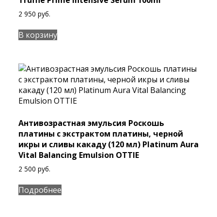
Truffle Prime Intensive Serum 100ml
2 950
руб.
В корзину
Антивозрастная эмульсия Роскошь
платины с экстрактом платины, черной
икры и сливы какаду (120 мл) Platinum Aura
Vital Balancing Emulsion OTTIE
2 500
руб.
Подробнее