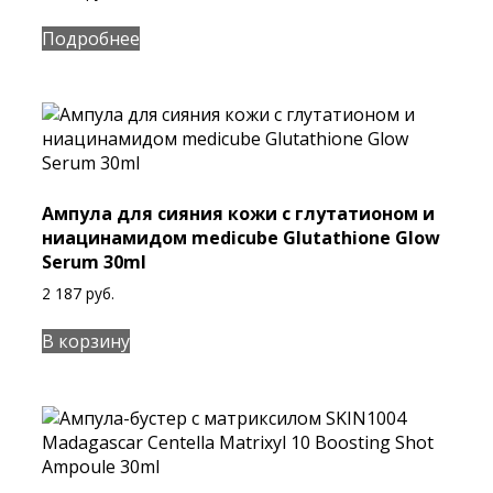
Подробнее
Ампула для сияния кожи с глутатионом и
ниацинамидом medicube Glutathione Glow
Serum 30ml
2 187
руб.
В корзину