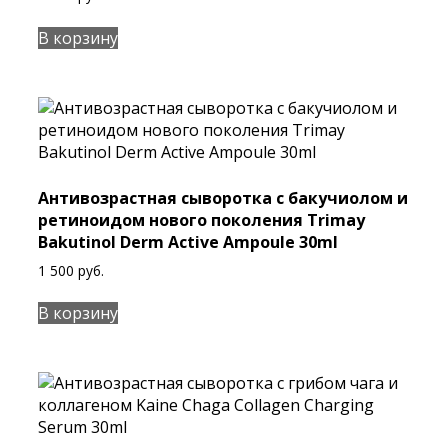
В корзину
Антивозрастная сыворотка с бакучиолом и
ретиноидом нового поколения Trimay
Bakutinol Derm Active Ampoule 30ml
1 500
руб.
В корзину