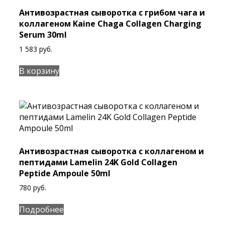
Антивозрастная сыворотка с грибом чага и
коллагеном Kaine Chaga Collagen Charging
Serum 30ml
1 583
руб.
В корзину
Антивозрастная сыворотка с коллагеном и
пептидами Lamelin 24K Gold Collagen
Peptide Ampoule 50ml
780
руб.
Подробнее