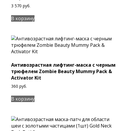
3 570
руб.
В корзину
Антивозрастная лифтинг-маска с черным
трюфелем Zombie Beauty Mummy Pack &
Activator Kit
360
руб.
В корзину