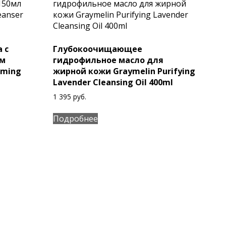
 с
Глубокоочищающее
ем
гидрофильное масло для
aming
жирной кожи Graymelin Purifying
Lavender Cleansing Oil 400ml
1 395
руб.
Подробнее