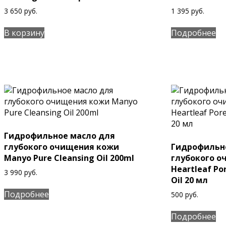
3 650
руб.
1 395
руб.
В корзину
Подробнее
Гидрофильное масло для
глубокого очищения кожи
Гидрофильн
Manyo Pure Cleansing Oil 200ml
глубокого о
Heartleaf Po
3 990
руб.
Oil 20 мл
Подробнее
500
руб.
Подробнее