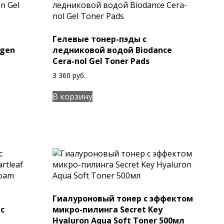
Гелевые тонер-пэды с
agen
ледниковой водой Biodance
Cera-nol Gel Toner Pads
3 360
руб.
В корзину
Гиалуроновый тонер с эффектом
с
микро-пилинга Secret Key
Hyaluron Aqua Soft Toner 500мл