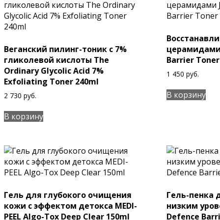
Восстанавли
Веганский пилинг-тоник с 7%
церамидами 
гликолевой кислоты The
Barrier Tone
Ordinary Glycolic Acid 7%
1 450
руб.
Exfoliating Toner 240ml
В корзину
2 730
руб.
В корзину
Гель для глубокого очищения
Гель-пенка 
кожи с эффектом детокса MEDI-
низким урове
PEEL Algo-Tox Deep Clear 150ml
Defence Barri