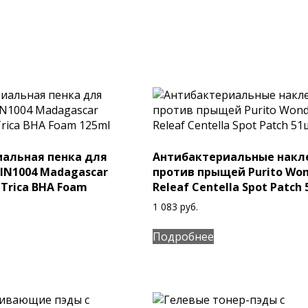
альная пенка для
Антибактериальные накл
IN1004 Madagascar
против прыщей Purito Wo
-Trica BHA Foam
Releaf Centella Spot Patch
1 083
руб.
Подробнее