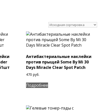
ейки
Антибактериальные наклейки
nder
против прыщей Some By Mi 30
 51шт
Days Miracle Clear Spot Patch
470
руб.
Подробнее