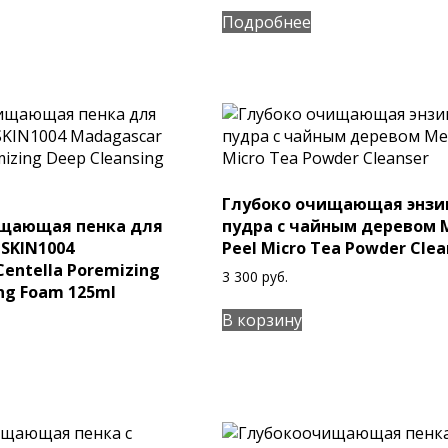
Подробнее
Глубоко очищающая энзи
ищающая пенка для
пудра с чайным деревом 
 SKIN1004
Peel Micro Tea Powder Clea
entella Poremizing
3 300
руб.
ng Foam 125ml
В корзину