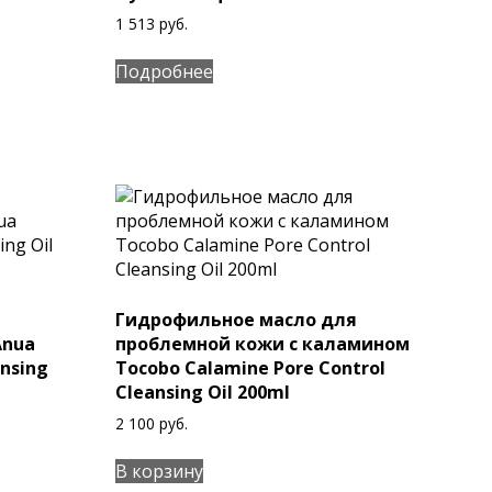
1 513
руб.
Подробнее
Гидрофильное масло для
Anua
проблемной кожи с каламином
ansing
Tocobo Calamine Pore Control
Cleansing Oil 200ml
2 100
руб.
В корзину