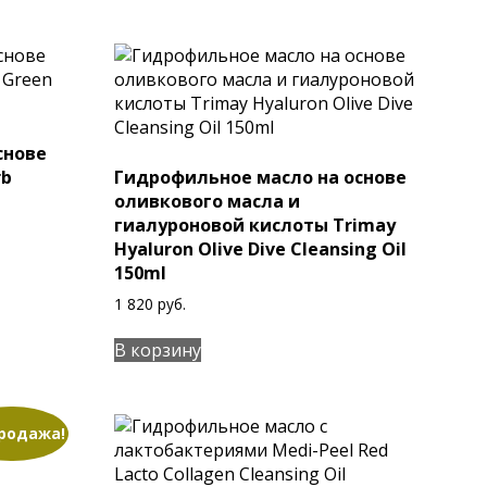
снове
rb
Гидрофильное масло на основе
оливкового масла и
гиалуроновой кислоты Trimay
Hyaluron Olive Dive Cleansing Oil
150ml
1 820
руб.
В корзину
родажа!