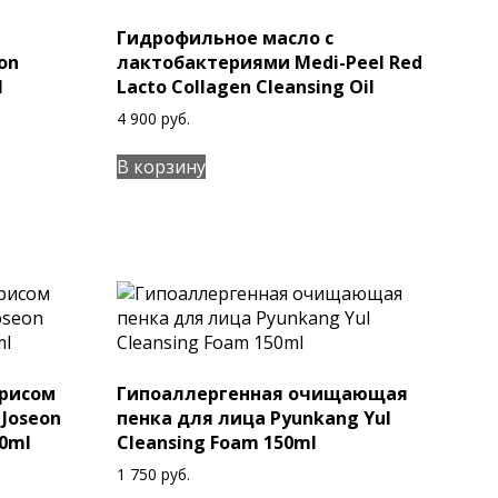
Гидрофильное масло с
on
лактобактериями Medi-Peel Red
l
Lacto Collagen Cleansing Oil
4 900
руб.
В корзину
 рисом
Гипоаллергенная очищающая
 Joseon
пенка для лица Pyunkang Yul
00ml
Cleansing Foam 150ml
1 750
руб.