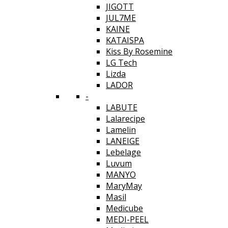
JIGOTT
JUL7ME
KAINE
KATAISPA
Kiss By Rosemine
LG Tech
Lizda
LADOR
-
LABUTE
Lalarecipe
Lamelin
LANEIGE
Lebelage
Luvum
MANYO
MaryMay
Masil
Medicube
MEDI-PEEL