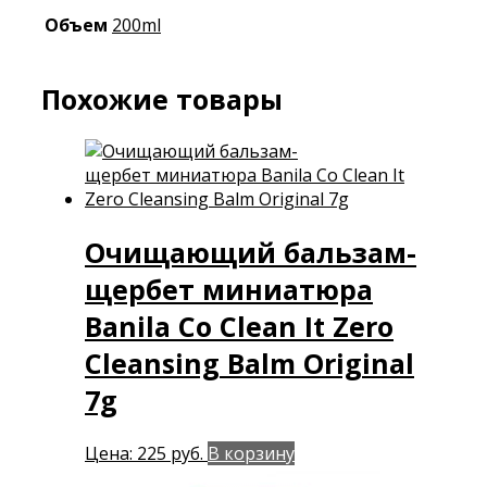
Объем
200ml
Похожие товары
Очищающий бальзам-
щербет миниатюра
Banila Co Clean It Zero
Cleansing Balm Original
7g
Цена:
225
руб.
В корзину