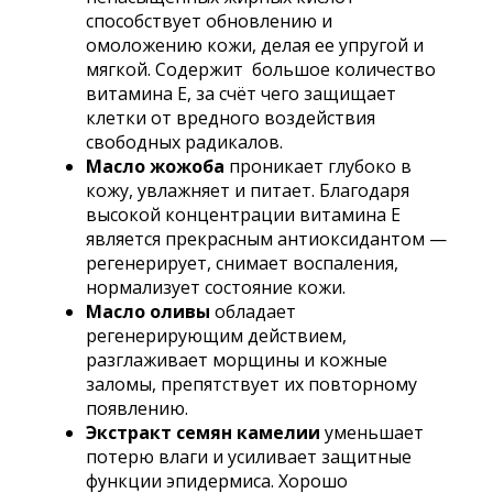
способствует обновлению и
омоложению кожи, делая ее упругой и
мягкой. Содержит большое количество
витамина Е, за счёт чего защищает
клетки от вредного воздействия
свободных радикалов.
Масло жожоба
проникает глубоко в
кожу, увлажняет и питает. Благодаря
высокой концентрации витамина Е
является прекрасным антиоксидантом —
регенерирует, снимает воспаления,
нормализует состояние кожи.
Масло оливы
обладает
регенерирующим действием,
разглаживает морщины и кожные
заломы, препятствует их повторному
появлению.
Экстракт семян камелии
уменьшает
потерю влаги и усиливает защитные
функции эпидермиса. Хорошо