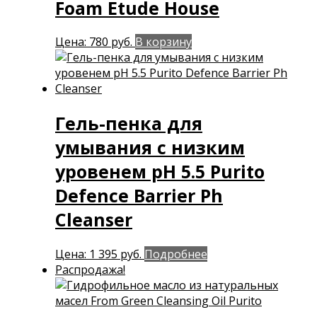
Foam Etude House
Цена:
780
руб.
В корзину
Гель-пенка для
умывания c низким
уровенем pН 5.5 Purito
Defence Barrier Ph
Cleanser
Цена:
1 395
руб.
Подробнее
Распродажа!