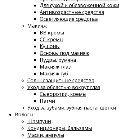
Для сухой и обезвоженной кожи
Антивозрастные средства
Осветляющие средства
Макияж
ВВ кремы
СС кремы
Кушоны
Основы под макияж
Пудры, румяна
Макияж глаз
Макияж губ
Солнцезащитные средства
Уход за областью вокруг глаз
Сыворотки, кремы
Патчи
Уход за зубами: зубная паста, щетки
Волосы
Шампуни
Кондиционеры, бальзамы
Маски, ампулы