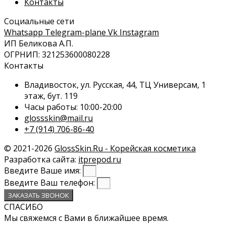
Контакты
Социальные сети
Whatsapp
Telegram-plane
Vk
Instagram
ИП Беликова А.П.
ОГРНИП: 321253600080228
Контакты
Владивосток, ул. Русская, 44, ТЦ Универсам, 1
этаж, бут. 119
Часы работы: 10:00-20:00
glossskin@mail.ru
+7 (914) 706-86-40
© 2021-2026
GlossSkin.Ru - Корейская косметика
Разработка сайта:
itprepod.ru
Введите Ваше имя:
Введите Ваш телефон:
ЗАКАЗАТЬ ЗВОНОК
СПАСИБО
Мы свяжемся с Вами в ближайшее время.