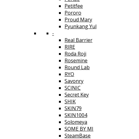
Petitfee
Pororo
Proud Mary
Pyunkang Yul
-
Real Barrier
RIRE
Roda Roji
Rosemine
Round Lab
RYO
Savonry
SCINIC
Secret Key
SHIK
SKIN79
SKIN1004
Solomeya
SOME BY MI
SteamBase