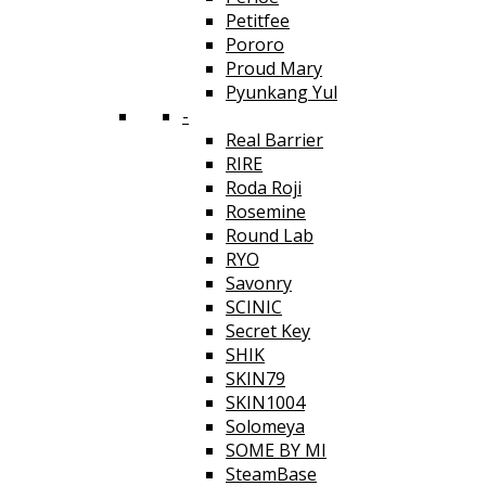
Petitfee
Pororo
Proud Mary
Pyunkang Yul
-
Real Barrier
RIRE
Roda Roji
Rosemine
Round Lab
RYO
Savonry
SCINIC
Secret Key
SHIK
SKIN79
SKIN1004
Solomeya
SOME BY MI
SteamBase