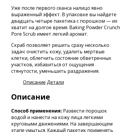
Уже после первого сеанса налицо явно
выраженный эффект. В упаковке вы найдете
двадцать четыре пакетика с порошком — их
хватит на долгое время. Baking Powder Crunch
Pore Scrub имеет легкий аромат.
Скраб позволяет решить сразу несколько
задач: очистить кожу, удалить мертвые
клетки, облегчить состояние обветренных
участков, избавиться от ощущения
стянутости, уменьшить раздражения.
Описание
Детали
Описание
Способ применения:
Развести порошок
водой и нанести на кожу лица легкими
круговыми движениями. На завершающем
этапе умыться. Каждый пакетик применять