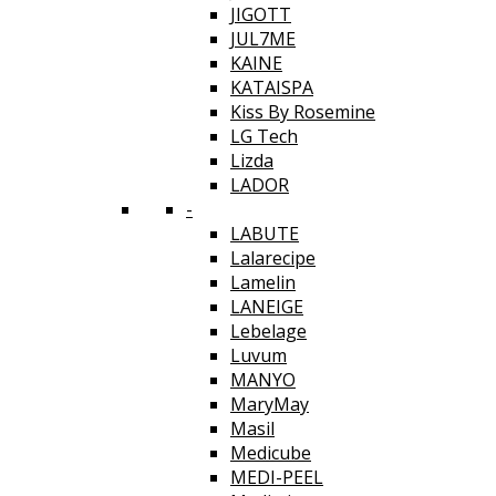
JIGOTT
JUL7ME
KAINE
KATAISPA
Kiss By Rosemine
LG Tech
Lizda
LADOR
-
LABUTE
Lalarecipe
Lamelin
LANEIGE
Lebelage
Luvum
MANYO
MaryMay
Masil
Medicube
MEDI-PEEL