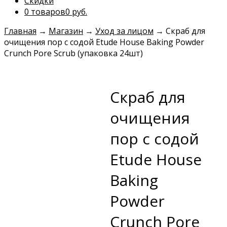
Скидки
0 товаров
0 руб.
Главная
→
Магазин
→
Уход за лицом
→
Скраб для
очищения пор с содой Etude House Baking Powder
Crunch Pore Scrub (упаковка 24шт)
Скраб для
очищения
пор с содой
Etude House
Baking
Powder
Crunch Pore