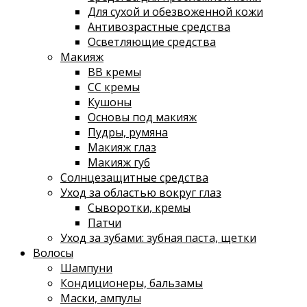
Для сухой и обезвоженной кожи
Антивозрастные средства
Осветляющие средства
Макияж
ВВ кремы
СС кремы
Кушоны
Основы под макияж
Пудры, румяна
Макияж глаз
Макияж губ
Солнцезащитные средства
Уход за областью вокруг глаз
Сыворотки, кремы
Патчи
Уход за зубами: зубная паста, щетки
Волосы
Шампуни
Кондиционеры, бальзамы
Маски, ампулы