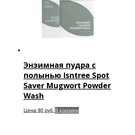
Энзимная пудра с
полынью Isntree Spot
Saver Mugwort Powder
Wash
Цена:
80
руб.
В корзину