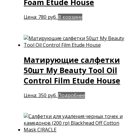
Foam Etude House
Цена:
780
руб.
В корзину
Матирующие салфетки
50шт My Beauty Tool Oil
Control Film Etude House
Цена:
350
руб.
Подробнее