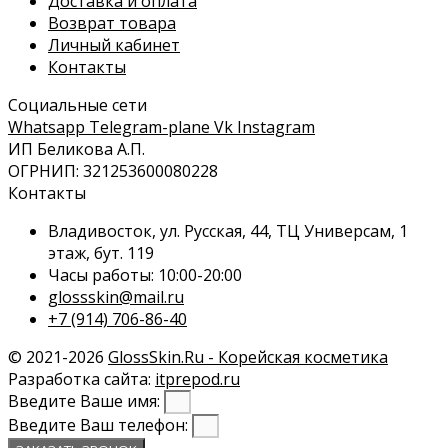
Доставка и оплата
Возврат товара
Личный кабинет
Контакты
Социальные сети
Whatsapp
Telegram-plane
Vk
Instagram
ИП Беликова А.П.
ОГРНИП: 321253600080228
Контакты
Владивосток, ул. Русская, 44, ТЦ Универсам, 1
этаж, бут. 119
Часы работы: 10:00-20:00
glossskin@mail.ru
+7 (914) 706-86-40
© 2021-2026
GlossSkin.Ru - Корейская косметика
Разработка сайта:
itprepod.ru
Введите Ваше имя:
Введите Ваш телефон: