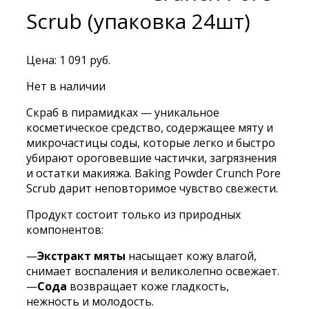
Scrub (упаковка 24шт)
Цена:
1 091
руб.
Нет в наличии
Скраб в пирамидках — уникальное
косметическое средство, содержащее мяту и
микрочастицы соды, которые легко и быстро
убирают ороговевшие частички, загрязнения
и остатки макияжа. Baking Powder Crunch Pore
Scrub дарит неповторимое чувство свежести.
Продукт состоит только из природных
компонентов:
—
Экстракт мяты
насыщает кожу влагой,
снимает воспаления и великолепно освежает.
—
Сода
возвращает коже гладкость,
нежность и молодость.