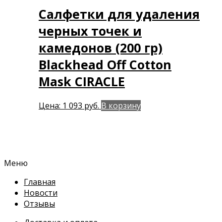
Салфетки для удаления
черных точек и
камедонов (200 гр)
Blackhead Off Cotton
Mask CIRACLE
Цена:
1 093
руб.
В корзину
Меню
Главная
Новости
Отзывы