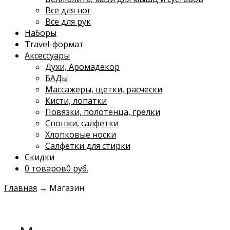
Все для ног
Все для рук
Наборы
Travel-формат
Аксессуары
Духи, Аромадекор
БАДы
Массажеры, щетки, расчески
Кисти, лопатки
Повязки, полотенца, грелки
Спонжи, салфетки
Хлопковые носки
Салфетки для стирки
Скидки
0 товаров
0 руб.
Главная
→
Магазин