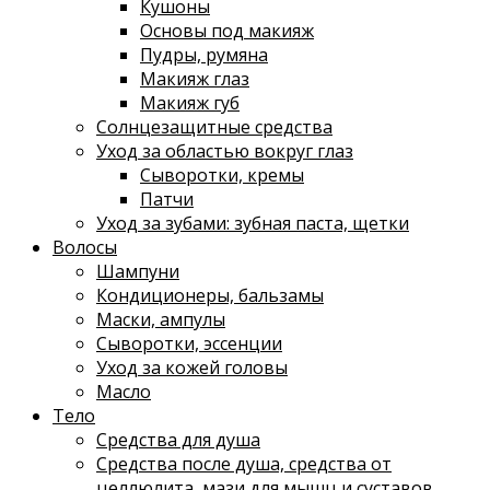
Кушоны
Основы под макияж
Пудры, румяна
Макияж глаз
Макияж губ
Солнцезащитные средства
Уход за областью вокруг глаз
Сыворотки, кремы
Патчи
Уход за зубами: зубная паста, щетки
Волосы
Шампуни
Кондиционеры, бальзамы
Маски, ампулы
Сыворотки, эссенции
Уход за кожей головы
Масло
Тело
Средства для душа
Средства после душа, средства от
целлюлита, мази для мышц и суставов