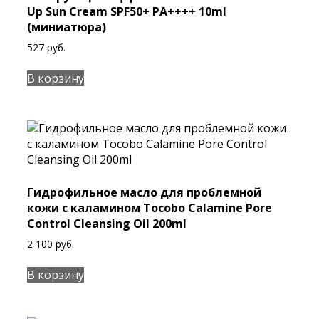
Up Sun Cream SPF50+ PA++++ 10ml
(миниатюра)
527
руб.
В корзину
Гидрофильное масло для проблемной
кожи с каламином Tocobo Calamine Pore
Control Cleansing Oil 200ml
2 100
руб.
В корзину