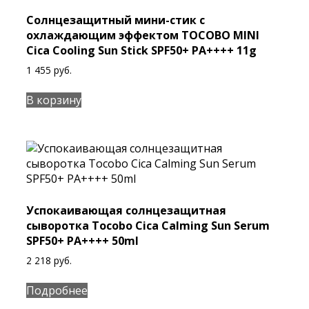
Солнцезащитный мини-стик с
охлаждающим эффектом TOCOBO MINI
Cica Cooling Sun Stick SPF50+ PA++++ 11g
1 455
руб.
В корзину
Успокаивающая солнцезащитная
сыворотка Tocobo Cica Calming Sun Serum
SPF50+ PA++++ 50ml
2 218
руб.
Подробнее