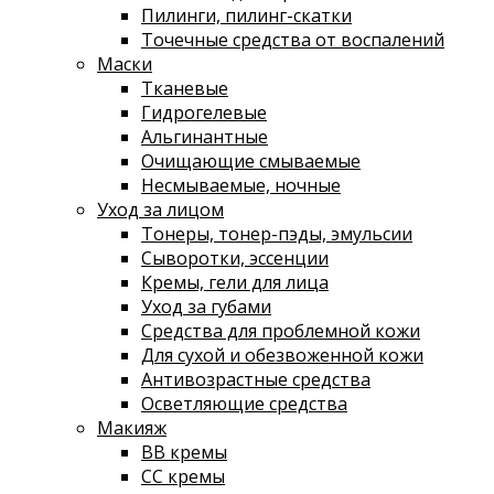
Пилинги, пилинг-скатки
Точечные средства от воспалений
Маски
Тканевые
Гидрогелевые
Альгинантные
Очищающие смываемые
Несмываемые, ночные
Уход за лицом
Тонеры, тонер-пэды, эмульсии
Сыворотки, эссенции
Кремы, гели для лица
Уход за губами
Средства для проблемной кожи
Для сухой и обезвоженной кожи
Антивозрастные средства
Осветляющие средства
Макияж
ВВ кремы
СС кремы