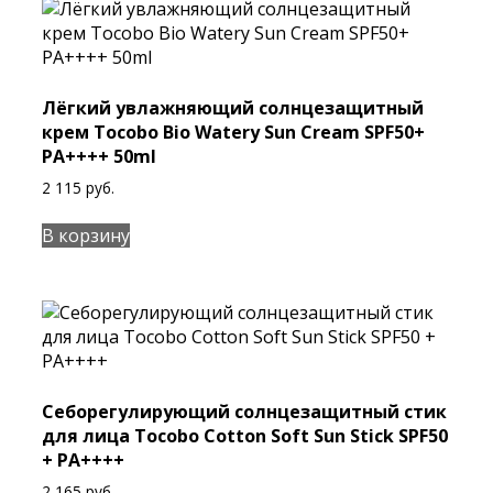
Лёгкий увлажняющий солнцезащитный
крем Tocobo Bio Watery Sun Cream SPF50+
PA++++ 50ml
2 115
руб.
В корзину
Себорегулирующий солнцезащитный стик
для лица Tocobo Cotton Soft Sun Stick SPF50
+ PA++++
2 165
руб.