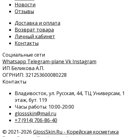
Новости
Отзывы
Доставка и оплата
Возврат товара
Личный кабинет
Контакты
Социальные сети
Whatsapp
Telegram-plane
Vk
Instagram
ИП Беликова А.П.
ОГРНИП: 321253600080228
Контакты
Владивосток, ул. Русская, 44, ТЦ Универсам, 1
этаж, бут. 119
Часы работы: 10:00-20:00
glossskin@mail.ru
+7 (914) 706-86-40
© 2021-2026
GlossSkin.Ru - Корейская косметика