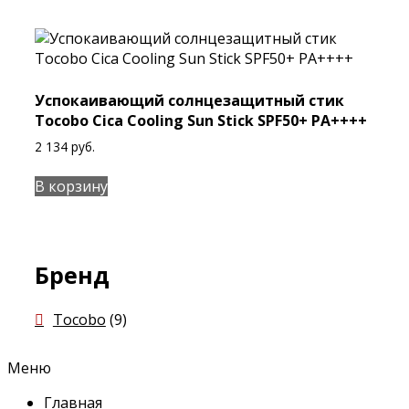
Успокаивающий солнцезащитный стик
Tocobo Cica Cooling Sun Stick SPF50+ PA++++
2 134
руб.
В корзину
Бренд
Tocobo
(9)
Меню
Главная