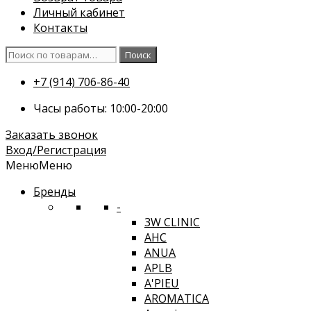
Личный кабинет
Контакты
Искать:
Поиск
+7 (914) 706-86-40
Часы работы: 10:00-20:00
Заказать звонок
Вход/Регистрация
Меню
Меню
Бренды
-
3W CLINIC
AHC
ANUA
APLB
A'PIEU
AROMATICA