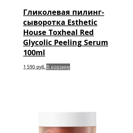
Гликолевая пилинг-
сыворотка Esthetic
House Toxheal Red
Glycolic Peeling Serum
100ml
1 590
руб.
В корзину