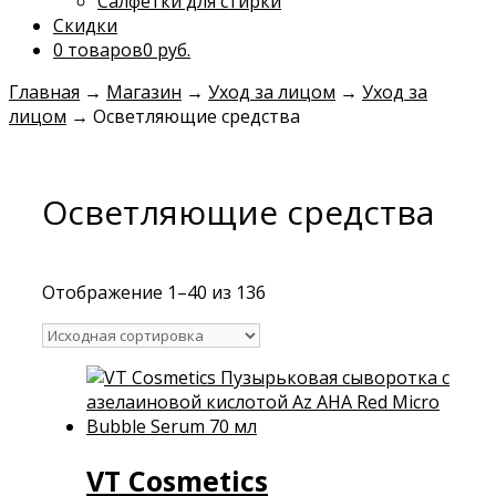
Салфетки для стирки
Скидки
0 товаров
0 руб.
Главная
→
Магазин
→
Уход за лицом
→
Уход за
лицом
→
Осветляющие средства
Осветляющие средства
Отображение 1–40 из 136
VT Cosmetics