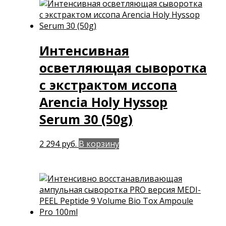
Интенсивная
осветляющая сыворотка
с экстрактом иссопа
Arencia Holy Hyssop
Serum 30 (50g)
2 294
руб.
В корзину