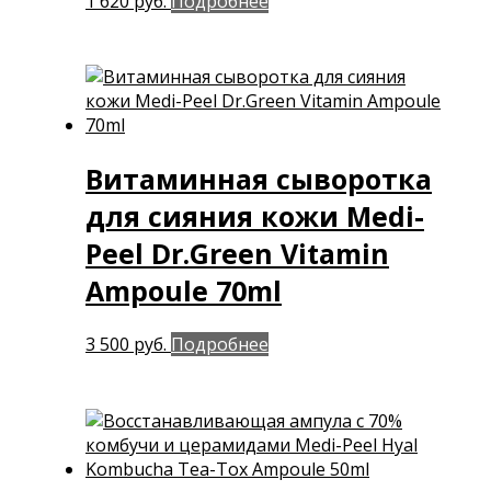
1 620
руб.
Подробнее
Витаминная сыворотка
для сияния кожи Medi-
Peel Dr.Green Vitamin
Ampoule 70ml
3 500
руб.
Подробнее