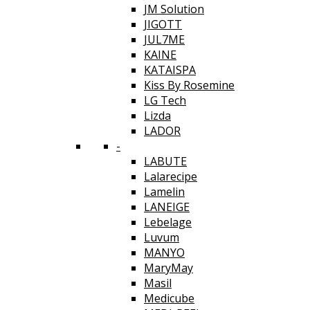
JM Solution
JIGOTT
JUL7ME
KAINE
KATAISPA
Kiss By Rosemine
LG Tech
Lizda
LADOR
-
LABUTE
Lalarecipe
Lamelin
LANEIGE
Lebelage
Luvum
MANYO
MaryMay
Masil
Medicube