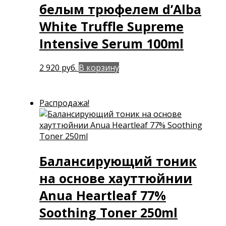
белым трюфелем d’Alba
White Truffle Supreme
Intensive Serum 100ml
2 920
руб.
В корзину
Распродажа!
Балансирующий тоник
на основе хауттюйнии
Anua Heartleaf 77%
Soothing Toner 250ml