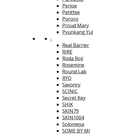
Perioe
Petitfee
Pororo
Proud Mary
Pyunkang Yul
-
Real Barrier
RIRE
Roda Roji
Rosemine
Round Lab
RYO
Savonry
SCINIC
Secret Key
SHIK
SKIN79
SKIN1004
Solomeya
SOME BY MI