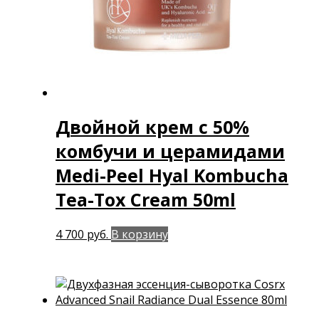
Двойной крем с 50%
комбучи и церамидами
Medi-Peel Hyal Kombucha
Tea-Tox Cream 50ml
4 700
руб.
В корзину