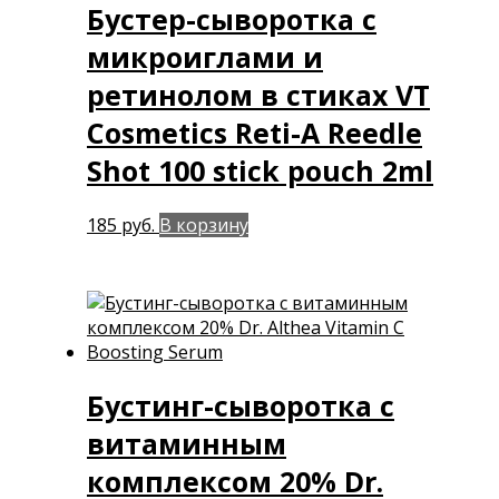
Бустер-сыворотка с
микроиглами и
ретинолом в стиках VT
Cosmetics Reti-A Reedle
Shot 100 stick pouch 2ml
185
руб.
В корзину
Бустинг-сыворотка с
витаминным
комплексом 20% Dr.