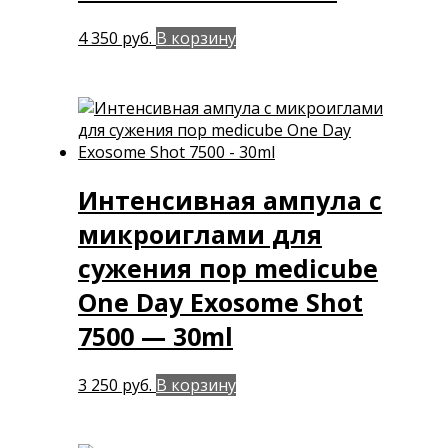
4 350
руб.
В корзину
Интенсивная ампула с
микроиглами для
сужения пор medicube
One Day Exosome Shot
7500 — 30ml
3 250
руб.
В корзину