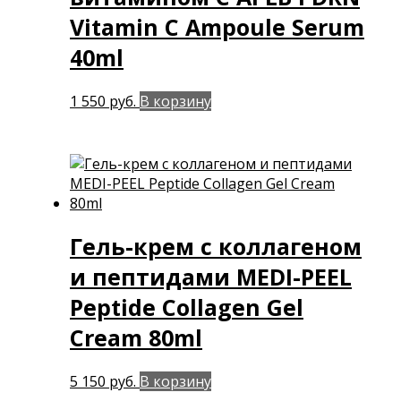
Vitamin C Ampoule Serum
40ml
1 550
руб.
В корзину
Гель-крем с коллагеном
и пептидами MEDI-PEEL
Peptide Collagen Gel
Cream 80ml
5 150
руб.
В корзину