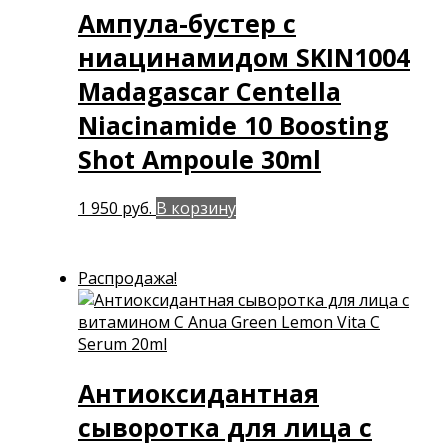
Ампула-бустер с
ниацинамидом SKIN1004
Madagascar Centella
Niacinamide 10 Boosting
Shot Ampoule 30ml
1 950
руб.
В корзину
Распродажа!
Антиоксидантная
сыворотка для лица с