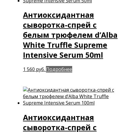
Антиоксидантная
сыворотка-спрей с
белым трюфелем d’Alba
White Truffle Supreme
Intensive Serum 50ml
1 560
руб.
Подробнее
Антиоксидантная
сыворотка-спрей с