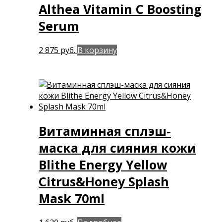
Althea Vitamin C Boosting
Serum
2 875
руб.
В корзину
Витаминная сплэш-
маска для сияния кожи
Blithe Energy Yellow
Citrus&Honey Splash
Mask 70ml