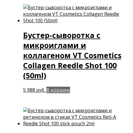
Бустер-сыворотка с
микроиглами и
коллагеном VT Cosmetics
Collagen Reedle Shot 100
(50ml)
5 988
руб.
В корзину