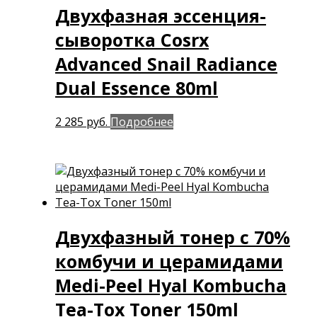
Двухфазная эссенция-
сыворотка Cosrx
Advanced Snail Radiance
Dual Essence 80ml
2 285
руб.
Подробнее
Двухфазный тонер с 70%
комбучи и церамидами
Medi-Peel Hyal Kombucha
Tea-Tox Toner 150ml