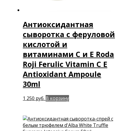
Антиоксидантная
сыворотка с феруловой
кислотой и
витаминами С и Е Roda
Roji Ferulic Vitamin C E
Antioxidant Ampoule
30ml
1 250
руб.
В корзину