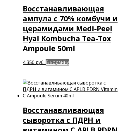
Восстанавливающая
ампула с 70% комбучи и
церамидами Medi-Peel
Hyal Kombucha Tea-Tox
Ampoule 50ml
4 350
руб.
В корзину
Восстанавливающая
сыворотка с ПДРН и
витамином С APLB PDRN