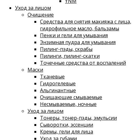
YNM
Уход за лицом
Очищение
Средства для снятия макияжа с лица,
гидрофильное масло, бальзамы
Пенки и гели для умывания
Энзимная пудра для умывания
Пилинг-пэды, скрабы
Пилинги, пилинг-скатки
Точечные средства от воспалений
Маски
Тканевые
Гидрогелевые
Альгинантные
Очищающие смываемые
Несмываемые, ночные
Уход за лицом
Тонеры, тонер-пэды, эмульсии
Сыворотки, эссенции
Кремы, гели для лица
Уход за губами