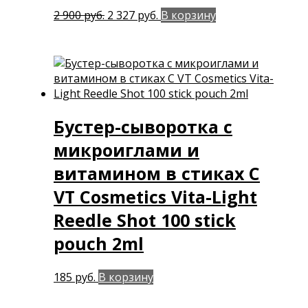
Первоначальная
Текущая
2 900
руб.
2 327
руб.
В корзину
цена
цена:
составляла
2
2
327 руб..
900 руб..
Бустер-сыворотка с
микроиглами и
витамином в стиках C
VT Cosmetics Vita-Light
Reedle Shot 100 stick
pouch 2ml
185
руб.
В корзину