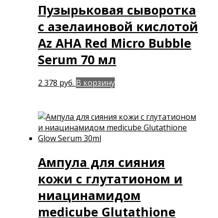
Пузырьковая сыворотка
с азелаиновой кислотой
Az AHA Red Micro Bubble
Serum 70 мл
2 378
руб.
В корзину
Ампула для сияния
кожи с глутатионом и
ниацинамидом
medicube Glutathione