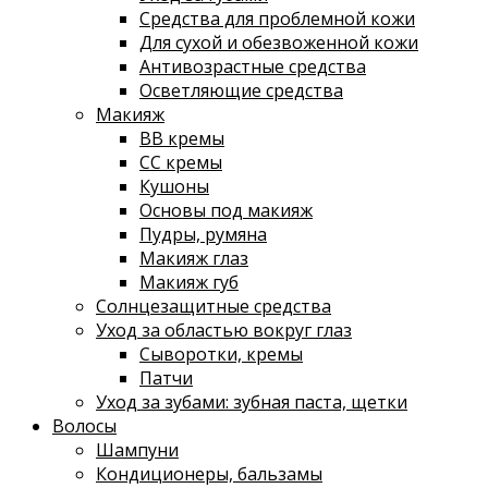
Средства для проблемной кожи
Для сухой и обезвоженной кожи
Антивозрастные средства
Осветляющие средства
Макияж
ВВ кремы
СС кремы
Кушоны
Основы под макияж
Пудры, румяна
Макияж глаз
Макияж губ
Солнцезащитные средства
Уход за областью вокруг глаз
Сыворотки, кремы
Патчи
Уход за зубами: зубная паста, щетки
Волосы
Шампуни
Кондиционеры, бальзамы