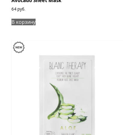
Avocado Sheet Mask
64
руб.
В корзину