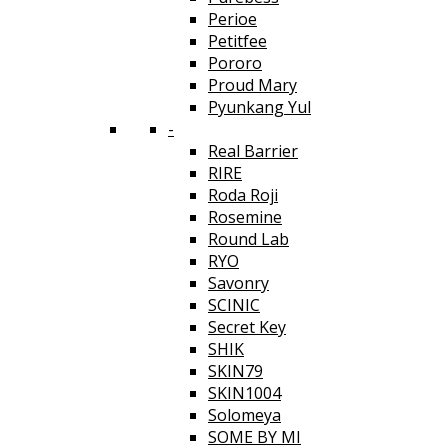
Perioe
Petitfee
Pororo
Proud Mary
Pyunkang Yul
-
Real Barrier
RIRE
Roda Roji
Rosemine
Round Lab
RYO
Savonry
SCINIC
Secret Key
SHIK
SKIN79
SKIN1004
Solomeya
SOME BY MI