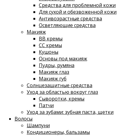
Средства для проблемной кожи
Для сухой и обезвоженной кожи
Антивозрастные средства
Осветляющие средства
Макияж
ВВ кремы
СС кремы
Кушоны
Основы под макияж
Пудры, румяна
Макияж глаз
Макияж губ
Солнцезащитные средства
Уход за областью вокруг глаз
Сыворотки, кремы
Патчи
Уход за зубами: зубная паста, щетки
Волосы
Шампуни
Кондиционеры, бальзамы