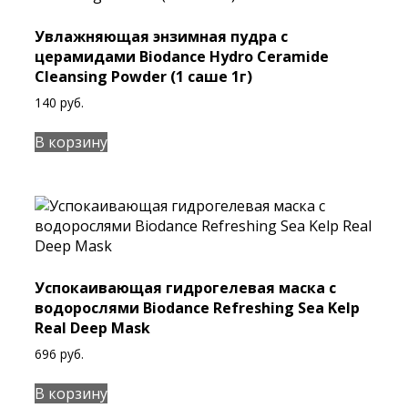
Увлажняющая энзимная пудра с
церамидами Biodance Hydro Ceramide
Cleansing Powder (1 cаше 1г)
140
руб.
В корзину
Успокаивающая гидрогелевая маска с
водорослями Biodance Refreshing Sea Kelp
Real Deep Mask
696
руб.
В корзину