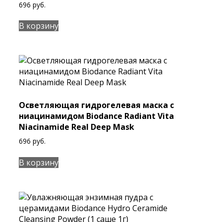
696
руб.
В корзину
Осветляющая гидрогелевая маска с
ниацинамидом Biodance Radiant Vita
Niacinamide Real Deep Mask
696
руб.
В корзину