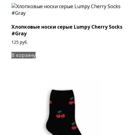
Хлопковые носки серые Lumpy Cherry Socks
#Gray
125
руб.
В корзину