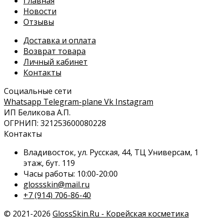
Главная
Новости
Отзывы
Доставка и оплата
Возврат товара
Личный кабинет
Контакты
Социальные сети
Whatsapp
Telegram-plane
Vk
Instagram
ИП Беликова А.П.
ОГРНИП: 321253600080228
Контакты
Владивосток, ул. Русская, 44, ТЦ Универсам, 1
этаж, бут. 119
Часы работы: 10:00-20:00
glossskin@mail.ru
+7 (914) 706-86-40
© 2021-2026
GlossSkin.Ru - Корейская косметика