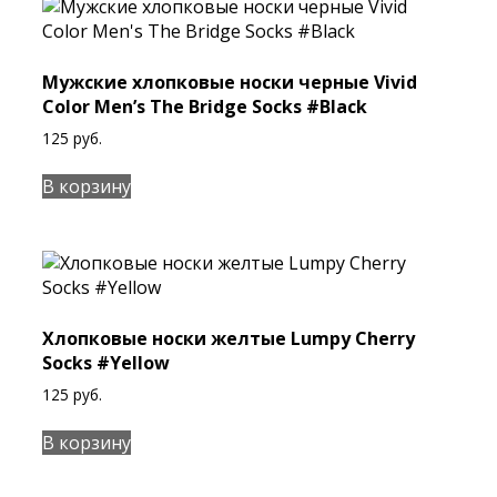
Мужские хлопковые носки черные Vivid
Color Men’s The Bridge Socks #Black
125
руб.
В корзину
Хлопковые носки желтые Lumpy Cherry
Socks #Yellow
125
руб.
В корзину