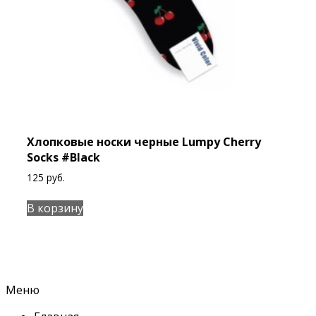
Хлопковые носки черные Lumpy Cherry
Socks #Black
125
руб.
В корзину
Меню