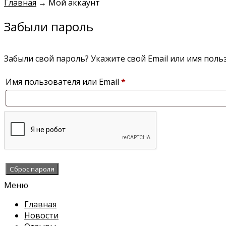
Главная
→
Мой аккаунт
Забыли пароль
Забыли свой пароль? Укажите свой Email или имя поль
Обязательно
Имя пользователя или Email
*
Сброс пароля
Меню
Главная
Новости