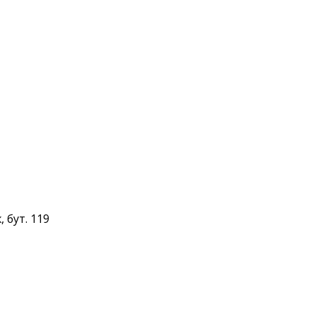
 бут. 119