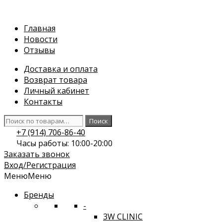
Перейти
к
Главная
содержимому
Новости
Отзывы
Доставка и оплата
Возврат товара
Личный кабинет
Контакты
Искать:
Поиск
+7 (914) 706-86-40
Часы работы: 10:00-20:00
Заказать звонок
Вход/Регистрация
Меню
Меню
Бренды
-
3W CLINIC