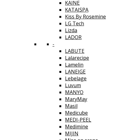
KAINE
KATAISPA
Kiss By Rosemine
LG Tech
Lizda
LADOR
-
LABUTE
Lalarecipe
Lamelin
LANEIGE
Lebelage
Luvum
MANYO
MaryMay
Masil
Medicube
MEDI-PEEL
Medimine
MIJIN