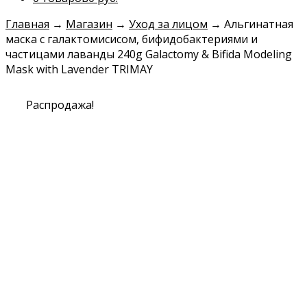
Главная
→
Магазин
→
Уход за лицом
→
Альгинатная
маска с галактомисисом, бифидобактериями и
частицами лаванды 240g Galactomy & Bifida Modeling
Mask with Lavender TRIMAY
Распродажа!