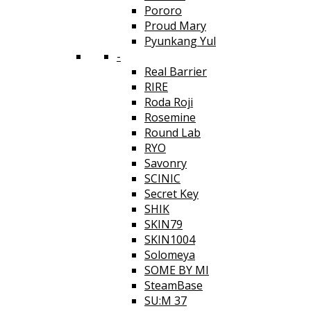
Pororo
Proud Mary
Pyunkang Yul
-
Real Barrier
RIRE
Roda Roji
Rosemine
Round Lab
RYO
Savonry
SCINIC
Secret Key
SHIK
SKIN79
SKIN1004
Solomeya
SOME BY MI
SteamBase
SU:M 37