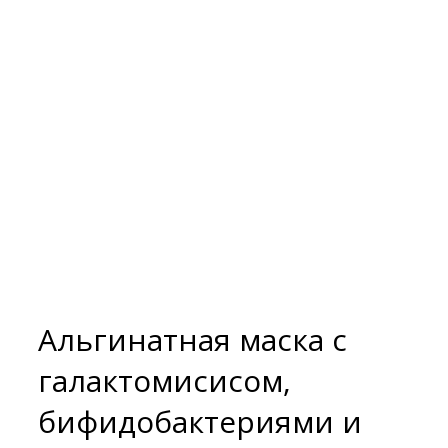
Альгинатная маска с
галактомисисом,
бифидобактериями и