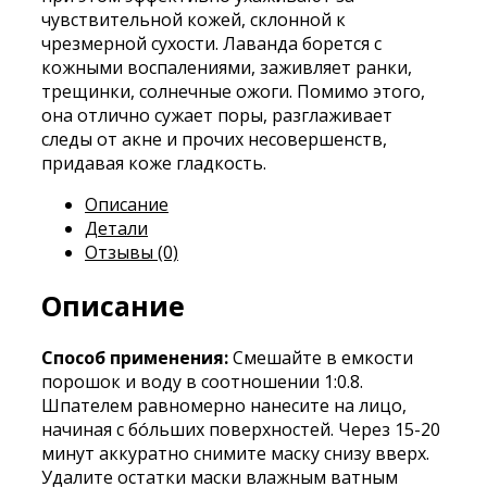
чувствительной кожей, склонной к
чрезмерной сухости. Лаванда борется с
кожными воспалениями, заживляет ранки,
трещинки, солнечные ожоги. Помимо этого,
она отлично сужает поры, разглаживает
следы от акне и прочих несовершенств,
придавая коже гладкость.
Описание
Детали
Отзывы (0)
Описание
Способ применения:
Смешайте в емкости
порошок и воду в соотношении 1:0.8.
Шпателем равномерно нанесите на лицо,
начиная с бóльших поверхностей. Через 15-20
минут аккуратно снимите маску снизу вверх.
Удалите остатки маски влажным ватным