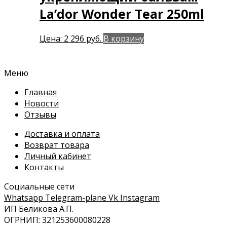
La’dor Wonder Tear 250ml
Цена:
2 296
руб.
В корзину
Меню
Главная
Новости
Отзывы
Доставка и оплата
Возврат товара
Личный кабинет
Контакты
Социальные сети
Whatsapp
Telegram-plane
Vk
Instagram
ИП Беликова А.П.
ОГРНИП: 321253600080228