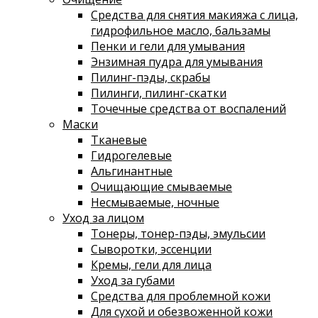
Средства для снятия макияжа с лица,
гидрофильное масло, бальзамы
Пенки и гели для умывания
Энзимная пудра для умывания
Пилинг-пэды, скрабы
Пилинги, пилинг-скатки
Точечные средства от воспалений
Маски
Тканевые
Гидрогелевые
Альгинантные
Очищающие смываемые
Несмываемые, ночные
Уход за лицом
Тонеры, тонер-пэды, эмульсии
Сыворотки, эссенции
Кремы, гели для лица
Уход за губами
Средства для проблемной кожи
Для сухой и обезвоженной кожи