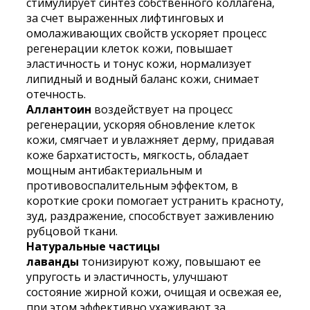
стимулирует синтез собственного коллагена,
за счет выраженных лифтинговых и
омолаживающих свойств ускоряет процесс
регенерации клеток кожи, повышает
эластичность и тонус кожи, нормализует
липидный и водный баланс кожи, снимает
отечность.
Аллантоин
воздействует на процесс
регенерации, ускоряя обновление клеток
кожи, смягчает и увлажняет дерму, придавая
коже бархатистость, мягкость, обладает
мощным антибактериальным и
противовоспалительным эффектом, в
короткие сроки помогает устранить красноту,
зуд, раздражение, способствует заживлению
рубцовой ткани.
Натуральные частицы
лаванды
тонизируют кожу, повышают ее
упругость и эластичность, улучшают
состояние жирной кожи, очищая и освежая ее,
при этом эффективно ухаживают за