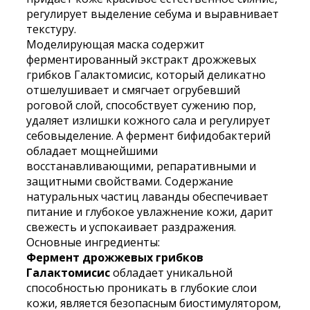
регулирует выделение себума и выравнивает
текстуру.
Моделирующая маска содержит
ферментированный экстракт дрожжевых
грибков Галактомисис, который деликатно
отшелушивает и смягчает огрубевший
роговой слой, способствует сужению пор,
удаляет излишки кожного сала и регулирует
себовыделение. А фермент бифидобактерий
обладает мощнейшими
восстанавливающими, репаративными и
защитными свойствами. Содержание
натуральных частиц лаванды обеспечивает
питание и глубокое увлажнение кожи, дарит
свежесть и успокаивает раздражения.
Основные ингредиенты:
Фермент дрожжевых грибков
Галактомисис
обладает уникальной
способностью проникать в глубокие слои
кожи, является безопасным биостимулятором,