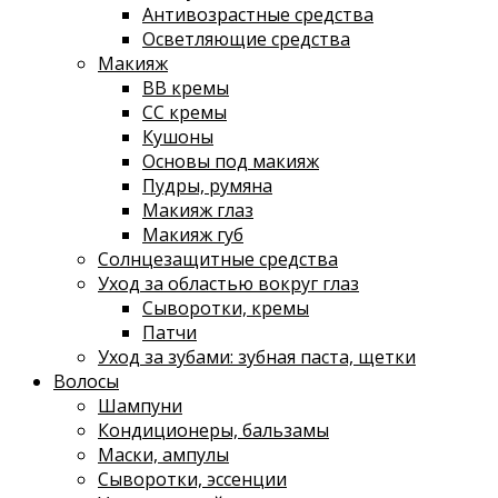
Антивозрастные средства
Осветляющие средства
Макияж
ВВ кремы
СС кремы
Кушоны
Основы под макияж
Пудры, румяна
Макияж глаз
Макияж губ
Солнцезащитные средства
Уход за областью вокруг глаз
Сыворотки, кремы
Патчи
Уход за зубами: зубная паста, щетки
Волосы
Шампуни
Кондиционеры, бальзамы
Маски, ампулы
Сыворотки, эссенции