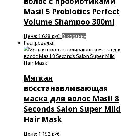
волос с пробиотиками
Masil 5 Probiotics Perfect
Volume Shampoo 300ml
Цена:
1 628
руб.
В корзину
Распродажа!
Мягкая
восстанавливающая
маска для волос Masil 8
Seconds Salon Super Mild
Hair Mask
Первоначальная
Цена:
1 152
руб.