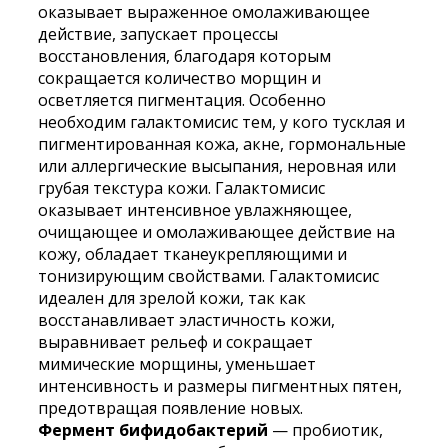
оказывает выраженное омолаживающее
действие, запускает процессы
восстановления, благодаря которым
сокращается количество морщин и
осветляется пигментация. Особенно
необходим галактомисис тем, у кого тусклая и
пигментированная кожа, акне, гормональные
или аллергические высыпания, неровная или
грубая текстура кожи. Галактомисис
оказывает интенсивное увлажняющее,
очищающее и омолаживающее действие на
кожу, обладает тканеукрепляющими и
тонизирующим свойствами. Галактомисис
идеален для зрелой кожи, так как
восстанавливает эластичность кожи,
выравнивает рельеф и сокращает
мимические морщины, уменьшает
интенсивность и размеры пигментных пятен,
предотвращая появление новых.
Фермент бифидобактерий
— пробиотик,