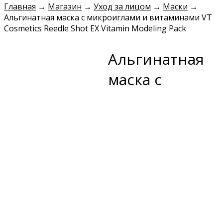
Главная
→
Магазин
→
Уход за лицом
→
Маски
→
Альгинатная маска с микроиглами и витаминами VT
Cosmetics Reedle Shot EX Vitamin Modeling Pack
Альгинатная
маска с