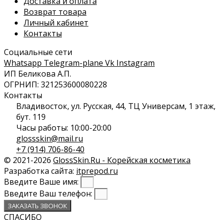
Доставка и оплата
Возврат товара
Личный кабинет
Контакты
Социальные сети
Whatsapp
Telegram-plane
Vk
Instagram
ИП Беликова А.П.
ОГРНИП: 321253600080228
Контакты
Владивосток, ул. Русская, 44, ТЦ Универсам, 1 этаж,
бут. 119
Часы работы: 10:00-20:00
glossskin@mail.ru
+7 (914) 706-86-40
© 2021-2026
GlossSkin.Ru - Корейская косметика
Разработка сайта:
itprepod.ru
Введите Ваше имя:
Введите Ваш телефон:
ЗАКАЗАТЬ ЗВОНОК
СПАСИБО