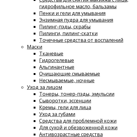
гидрофильное масло, бальзамы
Пенки и гели для умывания
Энзимная пудра для умывания
Пилинг-пэды, скрабы
Пилинги, пилинг-скатки
Точечные средства от воспалений
Маски
Тканевые
Гидрогелевые
Альгинантные
Очищающие смываемые
Несмываемые, ночные
Уход за лицом
Тонеры, тонер-пэды, эмульсии
Сыворотки, эссенции
Кремы, гели для лица
Уход за губами
Средства для проблемной кожи
Для сухой и обезвоженной кожи
Антивозрастные средства