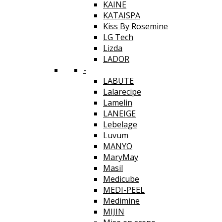
KAINE
KATAISPA
Kiss By Rosemine
LG Tech
Lizda
LADOR
-
LABUTE
Lalarecipe
Lamelin
LANEIGE
Lebelage
Luvum
MANYO
MaryMay
Masil
Medicube
MEDI-PEEL
Medimine
MIJIN