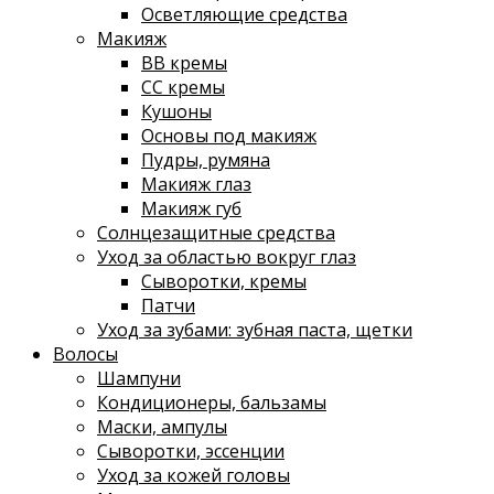
Осветляющие средства
Макияж
ВВ кремы
СС кремы
Кушоны
Основы под макияж
Пудры, румяна
Макияж глаз
Макияж губ
Солнцезащитные средства
Уход за областью вокруг глаз
Сыворотки, кремы
Патчи
Уход за зубами: зубная паста, щетки
Волосы
Шампуни
Кондиционеры, бальзамы
Маски, ампулы
Сыворотки, эссенции
Уход за кожей головы