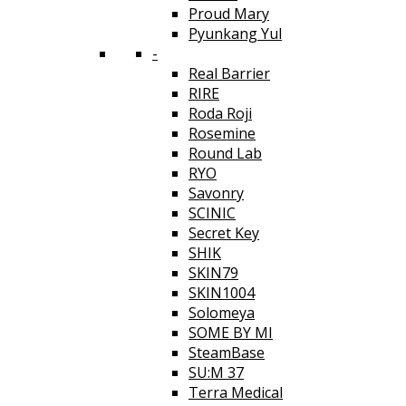
Proud Mary
Pyunkang Yul
-
Real Barrier
RIRE
Roda Roji
Rosemine
Round Lab
RYO
Savonry
SCINIC
Secret Key
SHIK
SKIN79
SKIN1004
Solomeya
SOME BY MI
SteamBase
SU:M 37
Terra Medical