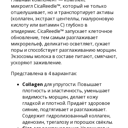
микроигл CicaReedle™, который не только
отшелушивает, но и транспортирует активы
(коллаген, экстракт центеллы, гиалуроновую
кислоту или витамин С) глубоко в
эпидермис. CicaReedle™ запускает клеточное
обновление, тем самым разглаживает
микрорельеф, деликатно осветляет, сужает
поры и способствует разглаживанию морщин.
Экзосомы молока в составе питают, смягчают,
ускоряют заживление.
Представлена в 4 вариантах:
Collagen
для упругости. Повышает
плотность и эластичность, уменьшает
видимость морщин, делает кожу
гладкой и плотной. Придаёт здоровое
сияние, подтягивает и разглаживает.
Содержит гидролизованный коллаген,
аденозин, трегалозу и порошок свёклы.