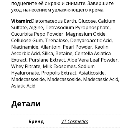
подцепите её с краю и снимите. Завершите
уход нанесением увлажняющего крема.
Vitamin
:Diatomaceous Earth, Glucose, Calcium
Sulfate, Algine, Tetrasodium Pyrophosphate,
Cucurbita Pepo Powder, Magnesium Oxide,
Cellulose Gum, Trehalose, Dehydroacetic Acid,
Niacinamide, Allantoin, Pearl Powder, Kaolin,
Ascorbic Acid, Silica, Betaine, Centella Asiatica
Extract, Purslane Extract, Aloe Vera Leaf Powder,
Whey Filtrate, Milk Exosomes, Sodium
Hyaluronate, Propolis Extract, Asiaticoside,
Madecassoside, Madecassoside, Madecassic Acid,
Asiatic Acid
Детали
Бренд
VT Cosmetics