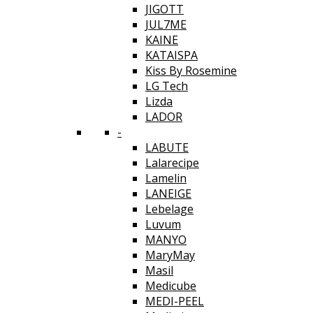
JIGOTT
JUL7ME
KAINE
KATAISPA
Kiss By Rosemine
LG Tech
Lizda
LADOR
-
LABUTE
Lalarecipe
Lamelin
LANEIGE
Lebelage
Luvum
MANYO
MaryMay
Masil
Medicube
MEDI-PEEL