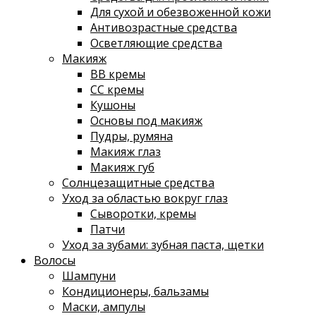
Для сухой и обезвоженной кожи
Антивозрастные средства
Осветляющие средства
Макияж
ВВ кремы
СС кремы
Кушоны
Основы под макияж
Пудры, румяна
Макияж глаз
Макияж губ
Солнцезащитные средства
Уход за областью вокруг глаз
Сыворотки, кремы
Патчи
Уход за зубами: зубная паста, щетки
Волосы
Шампуни
Кондиционеры, бальзамы
Маски, ампулы