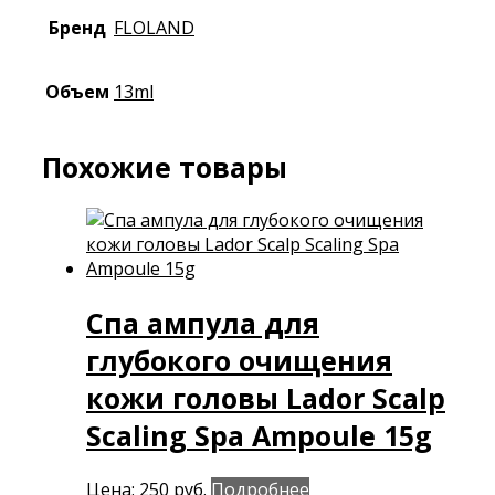
Бренд
FLOLAND
Объем
13ml
Похожие товары
Спа ампула для
глубокого очищения
кожи головы Lador Scalp
Scaling Spa Ampoule 15g
Цена:
250
руб.
Подробнее