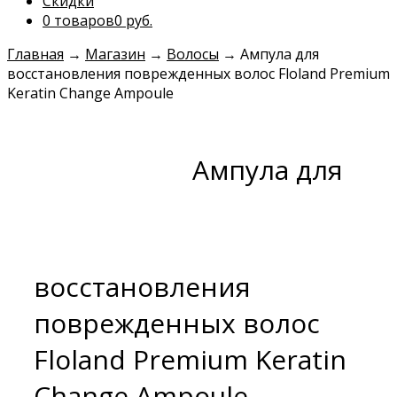
Скидки
0 товаров
0 руб.
Главная
→
Магазин
→
Волосы
→
Ампула для
восстановления поврежденных волос Floland Premium
Keratin Change Ampoule
Ампула для
восстановления
поврежденных волос
Floland Premium Keratin
Change Ampoule