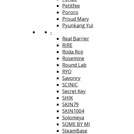
Petitfee
Pororo
Proud Mary
Pyunkang Yul
-
Real Barrier
RIRE
Roda Roji
Rosemine
Round Lab
RYO
Savonry
SCINIC
Secret Key
SHIK
SKIN79
SKIN1004
Solomeya
SOME BY MI
SteamBase