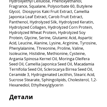
Hydroxyethyl Cellulose, Phenoxyethanol,
Fragrance, Squalane, Polysorbate 60, Butylene
Glycol, Diospyros Kaki Fruit Extract, Camellia
Japonica Leaf Extract, Carob Fruit Extract,
Panthenol, Hydrolyzed Silk, Hydrolyzed Keratin,
Hydrolyzed Collagen, Hydrolyzed Corn Protein,
Hydrolyzed Wheat Protein, Hydrolyzed Soy
Protein, Glycine, Serine, Glutamic Acid, Aspartic
Acid, Leucine, Alanine, Lysine, Arginine, Tyrosine,
Phenylalanine, Threonine, Proline, Valine,
Isoleucine, Histidine, Methionine, Cysteine,
Argania Spinosa Kernel Oil, Moringa Oleifera
Seed Oil, Camellia Japonica Seed Oil, Macadamia
Ternifolia Seed Oil, Sclerocarya Birrea Seed Oil,
Ceramide 3, Hydrogenated Lecithin, Stearic Acid,
Sucrose Stearate, Sphingolipids, Cholesterol, 1,2-
Hexanediol, Ethylhexylglycerin
Детали