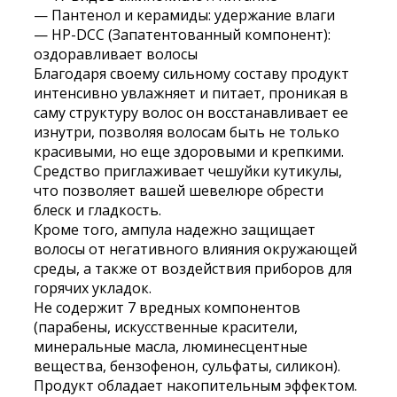
— Пантенол и керамиды: удержание влаги
— HP-DCC (Запатентованный компонент):
оздоравливает волосы
Благодаря своему сильному составу продукт
интенсивно увлажняет и питает, проникая в
саму структуру волос он восстанавливает ее
изнутри, позволяя волосам быть не только
красивыми, но еще здоровыми и крепкими.
Средство приглаживает чешуйки кутикулы,
что позволяет вашей шевелюре обрести
блеск и гладкость.
Кроме того, ампула надежно защищает
волосы от негативного влияния окружающей
среды, а также от воздействия приборов для
горячих укладок.
Не содержит 7 вредных компонентов
(парабены, искусственные красители,
минеральные масла, люминесцентные
вещества, бензофенон, сульфаты, силикон).
Продукт обладает накопительным эффектом.