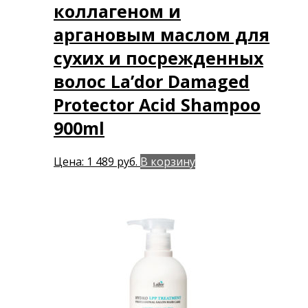
коллагеном и
аргановым маслом для
сухих и посрежденных
волос La’dor Damaged
Protector Acid Shampoo
900ml
Цена:
1 489
руб.
В корзину