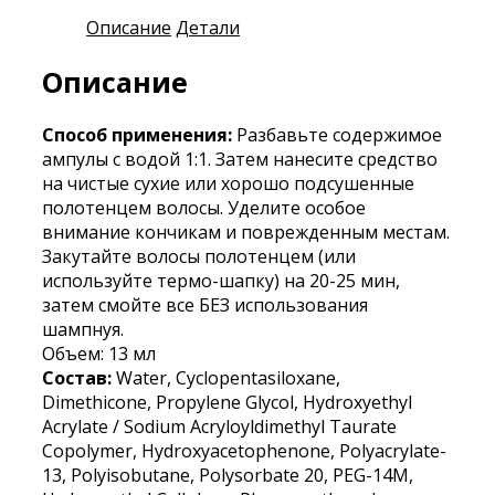
Описание
Детали
Описание
Способ применения:
Разбавьте содержимое
ампулы с водой 1:1. Затем нанесите средство
на чистые сухие или хорошо подсушенные
полотенцем волосы. Уделите особое
внимание кончикам и поврежденным местам.
Закутайте волосы полотенцем (или
используйте термо-шапку) на 20-25 мин,
затем смойте все БЕЗ использования
шампнуя.
Объем: 13 мл
Состав:
Water, Cyclopentasiloxane,
Dimethicone, Propylene Glycol, Hydroxyethyl
Acrylate / Sodium Acryloyldimethyl Taurate
Copolymer, Hydroxyacetophenone, Polyacrylate-
13, Polyisobutane, Polysorbate 20, PEG-14M,