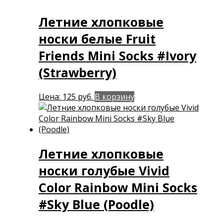
Летние хлопковые
носки белые Fruit
Friends Mini Socks #Ivory
(Strawberry)
Цена:
125
руб.
В корзину
Летние хлопковые
носки голубые Vivid
Color Rainbow Mini Socks
#Sky Blue (Poodle)