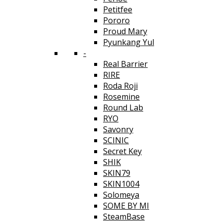
Petitfee
Pororo
Proud Mary
Pyunkang Yul
-
Real Barrier
RIRE
Roda Roji
Rosemine
Round Lab
RYO
Savonry
SCINIC
Secret Key
SHIK
SKIN79
SKIN1004
Solomeya
SOME BY MI
SteamBase