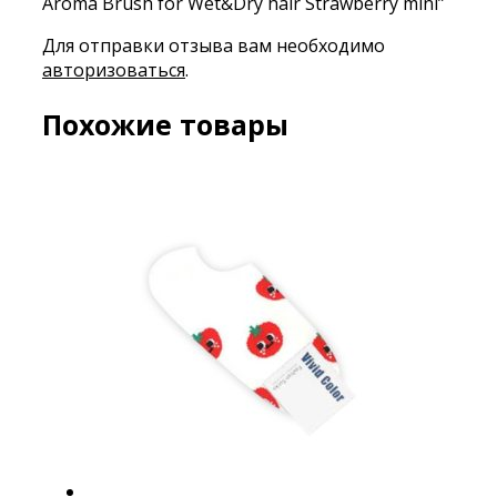
Aroma Brush for Wet&Dry hair Strawberry mini”
Для отправки отзыва вам необходимо
авторизоваться
.
Похожие товары