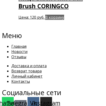
Brush CORINGCO
Цена:
120
руб.
В корзину
Меню
Главная
Новости
Отзывы
Доставка и оплата
Возврат товара
Личный кабинет
Контакты
Социальные сети
hatsapp
Telegram-
Vk
Instagram