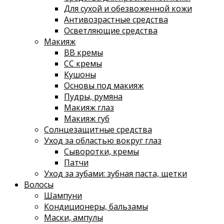
Для сухой и обезвоженной кожи
Антивозрастные средства
Осветляющие средства
Макияж
ВВ кремы
СС кремы
Кушоны
Основы под макияж
Пудры, румяна
Макияж глаз
Макияж губ
Солнцезащитные средства
Уход за областью вокруг глаз
Сыворотки, кремы
Патчи
Уход за зубами: зубная паста, щетки
Волосы
Шампуни
Кондиционеры, бальзамы
Маски, ампулы