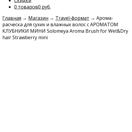
Скидки
0 товаров
0 руб.
Главная
→
Магазин
→
Travel-формат
→
Арома-
расческа для сухих и влажных волос с АРОМАТОМ
КЛУБНИКИ МИНИ Solomeya Aroma Brush for Wet&Dry
hair Strawberry mini