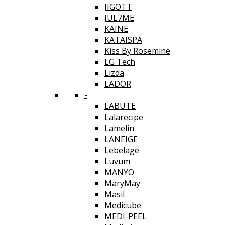
JIGOTT
JUL7ME
KAINE
KATAISPA
Kiss By Rosemine
LG Tech
Lizda
LADOR
-
LABUTE
Lalarecipe
Lamelin
LANEIGE
Lebelage
Luvum
MANYO
MaryMay
Masil
Medicube
MEDI-PEEL