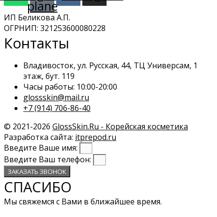
plane
ИП Беликова А.П.
ОГРНИП: 321253600080228
Контакты
Владивосток, ул. Русская, 44, ТЦ Универсам, 1
этаж, бут. 119
Часы работы: 10:00-20:00
glossskin@mail.ru
+7 (914) 706-86-40
© 2021-2026
GlossSkin.Ru - Корейская косметика
Разработка сайта:
itprepod.ru
Введите Ваше имя:
Введите Ваш телефон:
ЗАКАЗАТЬ ЗВОНОК
СПАСИБО
Мы свяжемся с Вами в ближайшее время.