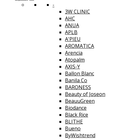
-
3W CLINIC
AHC
ANUA
APLB
A'PIEU
AROMATICA
Arencia
Atopalm
AXIS-Y
Ballon Blanc
Banila Co
BARONESS
Beauty of Joseon
BeauuGreen
Biodance
Black Rice
BLITHE
Bueno
ByWishtrend