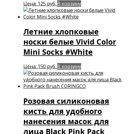
Цена:
125
руб.
В корзину
Летние хлопковые
носки белые Vivid Color
Mini Socks #White
Цена:
150
руб.
В корзину
Розовая силиконовая
кисть для удобного
нанесения масок для
лица Black Pink Pack