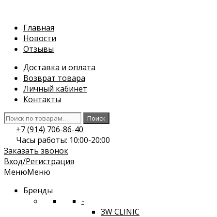
Перейти
к
Главная
содержимому
Новости
Отзывы
Доставка и оплата
Возврат товара
Личный кабинет
Контакты
Искать:
Поиск
+7 (914) 706-86-40
Часы работы: 10:00-20:00
Заказать звонок
Вход/Регистрация
Меню
Меню
Бренды
-
3W CLINIC