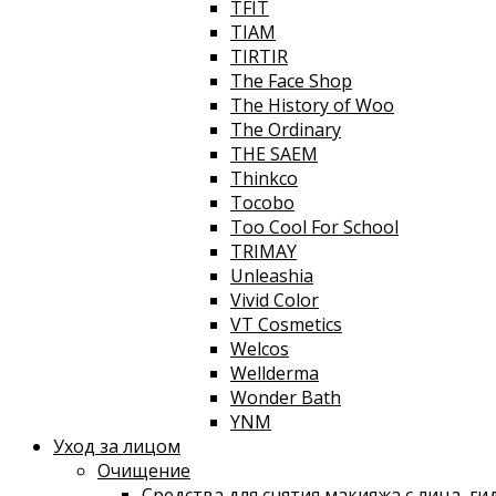
TFIT
TIAM
TIRTIR
The Face Shop
The History of Woo
The Ordinary
THE SAEM
Thinkco
Tocobo
Too Cool For School
TRIMAY
Unleashia
Vivid Color
VT Cosmetics
Welcos
Wellderma
Wonder Bath
YNM
Уход за лицом
Очищение
Средства для снятия макияжа с лица, г