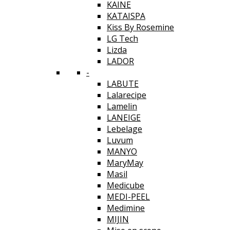
KAINE
KATAISPA
Kiss By Rosemine
LG Tech
Lizda
LADOR
-
LABUTE
Lalarecipe
Lamelin
LANEIGE
Lebelage
Luvum
MANYO
MaryMay
Masil
Medicube
MEDI-PEEL
Medimine
MIJIN