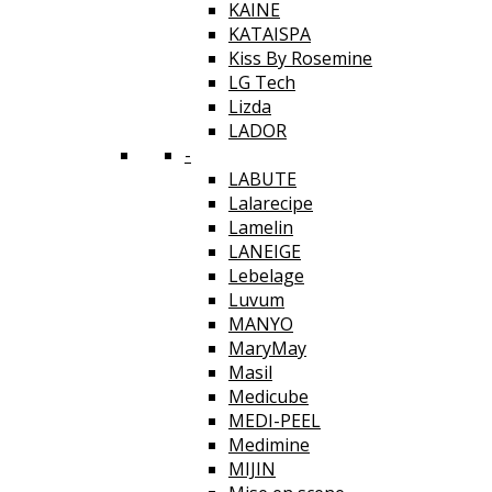
KAINE
KATAISPA
Kiss By Rosemine
LG Tech
Lizda
LADOR
-
LABUTE
Lalarecipe
Lamelin
LANEIGE
Lebelage
Luvum
MANYO
MaryMay
Masil
Medicube
MEDI-PEEL
Medimine
MIJIN