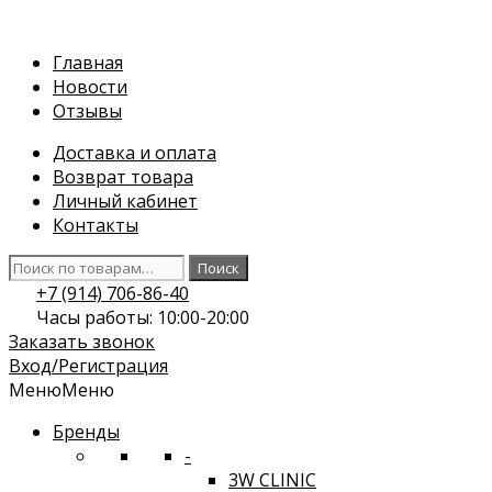
Перейти
к
Главная
содержимому
Новости
Отзывы
Доставка и оплата
Возврат товара
Личный кабинет
Контакты
Искать:
Поиск
+7 (914) 706-86-40
Часы работы: 10:00-20:00
Заказать звонок
Вход/Регистрация
Меню
Меню
Бренды
-
3W CLINIC