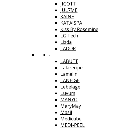
JIGOTT
JUL7ME
KAINE
KATAISPA
Kiss By Rosemine
LG Tech
Lizda
LADOR
-
LABUTE
Lalarecipe
Lamelin
LANEIGE
Lebelage
Luvum
MANYO
MaryMay
Masil
Medicube
MEDI-PEEL