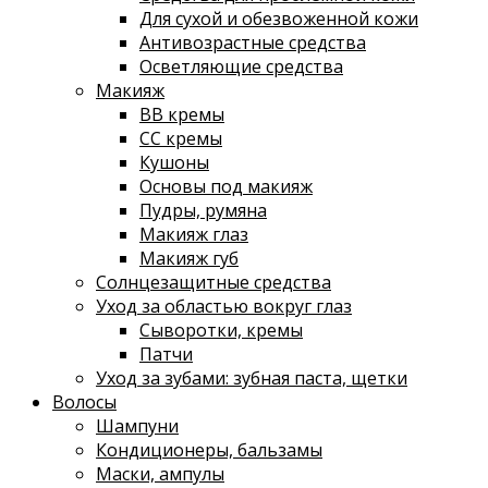
Для сухой и обезвоженной кожи
Антивозрастные средства
Осветляющие средства
Макияж
ВВ кремы
СС кремы
Кушоны
Основы под макияж
Пудры, румяна
Макияж глаз
Макияж губ
Солнцезащитные средства
Уход за областью вокруг глаз
Сыворотки, кремы
Патчи
Уход за зубами: зубная паста, щетки
Волосы
Шампуни
Кондиционеры, бальзамы
Маски, ампулы