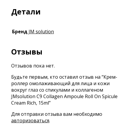
Детали
Бренд
JM solution
Отзывы
Отзывов пока нет.
Будьте первым, кто оставил отзыв на “Крем-
роллер омолаживающий для лица и кожи
вокруг глаз со спикулами и коллагеном
JMsolution C9 Collagen Ampoule Roll On Spicule
Cream Rich, 15ml”
Для отправки отзыва вам необходимо
авторизоваться
.