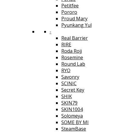
Petitfee
Pororo
Proud Mary
Pyunkang Yul
-
Real Barrier
RIRE
Roda Roji
Rosemine
Round Lab
RYO
Savonry
SCINIC
Secret Key
SHIK
SKIN79
SKIN1004
Solomeya
SOME BY MI
SteamBase