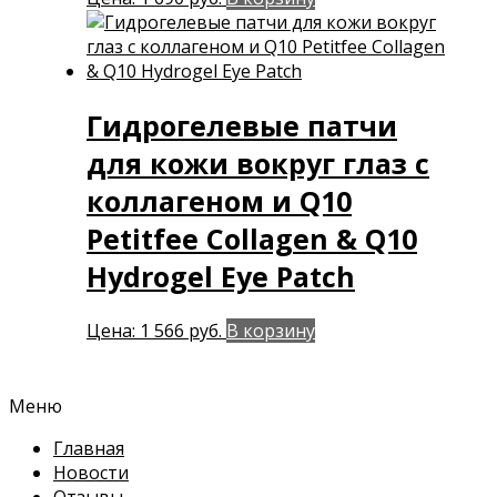
Гидрогелевые патчи
для кожи вокруг глаз с
коллагеном и Q10
Petitfee Collagen & Q10
Hydrogel Eye Patch
Цена:
1 566
руб.
В корзину
Меню
Главная
Новости
Отзывы