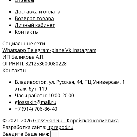
Доставка и оплата
Возврат товара
Личный кабинет
Контакты
Социальные сети
Whatsapp
Telegram-plane
Vk
Instagram
ИП Беликова А.П.
ОГРНИП: 321253600080228
Контакты
Владивосток, ул. Русская, 44, ТЦ Универсам, 1
этаж, бут. 119
Часы работы: 10:00-20:00
glossskin@mail.ru
+7 (914) 706-86-40
© 2021-2026
GlossSkin.Ru - Корейская косметика
Разработка сайта:
itprepod.ru
Введите Ваше имя: