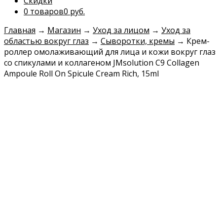
Скидки
0 товаров
0 руб.
Главная
→
Магазин
→
Уход за лицом
→
Уход за
областью вокруг глаз
→
Сыворотки, кремы
→
Крем-
роллер омолаживающий для лица и кожи вокруг глаз
со спикулами и коллагеном JMsolution C9 Collagen
Ampoule Roll On Spicule Cream Rich, 15ml