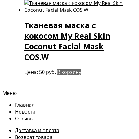
Тканевая маска с
кокосом My Real Skin
Coconut Facial Mask
COS.W
Цена:
50
руб.
В корзину
Меню
Главная
Новости
Отзывы
Доставка и оплата
Возврат товара