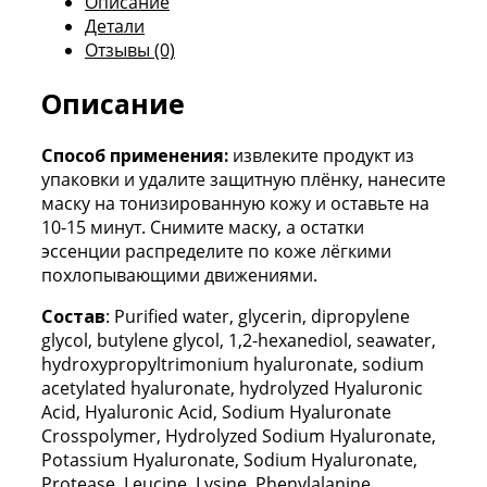
Описание
Детали
Отзывы (0)
Описание
Способ применения:
извлеките продукт из
упаковки и удалите защитную плёнку, нанесите
маску на тонизированную кожу и оставьте на
10-15 минут. Снимите маску, а остатки
эссенции распределите по коже лёгкими
похлопывающими движениями.
Состав
: Purified water, glycerin, dipropylene
glycol, butylene glycol, 1,2-hexanediol, seawater,
hydroxypropyltrimonium hyaluronate, sodium
acetylated hyaluronate, hydrolyzed Hyaluronic
Acid, Hyaluronic Acid, Sodium Hyaluronate
Crosspolymer, Hydrolyzed Sodium Hyaluronate,
Potassium Hyaluronate, Sodium Hyaluronate,
Protease, Leucine, Lysine, Phenylalanine,