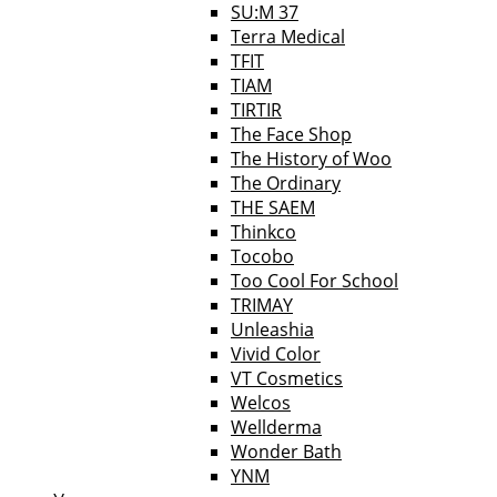
SU:M 37
Terra Medical
TFIT
TIAM
TIRTIR
The Face Shop
The History of Woo
The Ordinary
THE SAEM
Thinkco
Tocobo
Too Cool For School
TRIMAY
Unleashia
Vivid Color
VT Cosmetics
Welcos
Wellderma
Wonder Bath
YNM