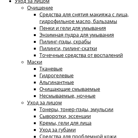
Уход за лицом
Очищение
Средства для снятия макияжа с лица,
гидрофильное масло, бальзамы
Пенки и гели для умывания
Энзимная пудра для умывания
Пилинг-пэды, скрабы
Пилинги, пилинг-скатки
Точечные средства от воспалений
Маски
Тканевые
Гидрогелевые
Альгинантные
Очищающие смываемые
Несмываемые, ночные
Уход за лицом
Тонеры, тонер-пэды, эмульсии
Сыворотки, эссенции
Кремы, гели для лица
Уход за губами
Средства для проблемной кожи