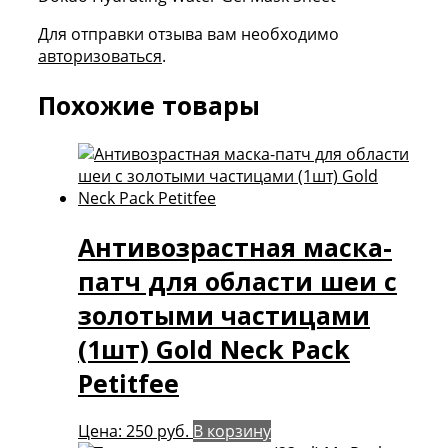
Для отправки отзыва вам необходимо
авторизоваться
.
Похожие товары
Антивозрастная маска-
патч для области шеи с
золотыми частицами
(1шт) Gold Neck Pack
Petitfee
Цена:
250
руб.
В корзину