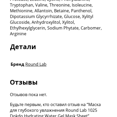
Tryptophan, Valine, Threonine, Isoleucine,
Methionine, Allantoin, Betaine, Panthenol,
Dipotassium Glycyrrhizate, Glucose, Xylityl
Glucoside, Anhydroxylitol, Xylitol,
Ethylhexylglycerin, Sodium Phytate, Carbomer,
Arginine
Детали
Бренд
Round Lab
Отзывы
Отзывов пока нет.
Будьте первым, кто оставил отзыв на “Маска
для глубокого увлажнения Round Lab 1025
Dokdo Hydrating Water Gel Mask Sheet”