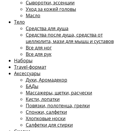
Сыворотки, эссенции
Уход за кожей головы
Масло
Тело
Средства для душа
Средства после душа, средства от
целлюлита, мази для мышц и суставов
Все для ног
Все для рук
Наборы
Travel-формат
Аксессуары
Духи, Аромадекор
БАДы
Массажеры, щетки, расчески
Кисти, лопатки
Повязки, полотенца, грелки
Спонжи, салфетки
Хлопковые носки
Салфетки для стирки