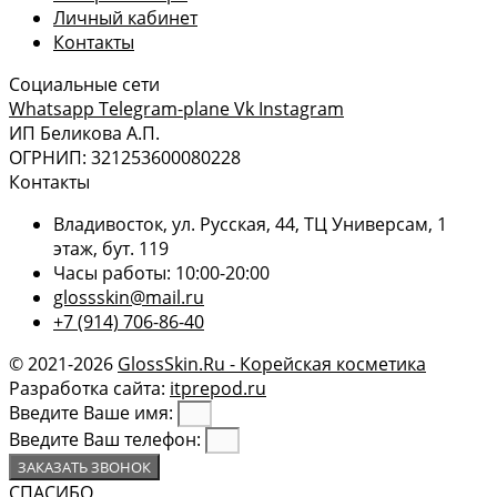
Личный кабинет
Контакты
Социальные сети
Whatsapp
Telegram-plane
Vk
Instagram
ИП Беликова А.П.
ОГРНИП: 321253600080228
Контакты
Владивосток, ул. Русская, 44, ТЦ Универсам, 1
этаж, бут. 119
Часы работы: 10:00-20:00
glossskin@mail.ru
+7 (914) 706-86-40
© 2021-2026
GlossSkin.Ru - Корейская косметика
Разработка сайта:
itprepod.ru
Введите Ваше имя:
Введите Ваш телефон:
ЗАКАЗАТЬ ЗВОНОК
СПАСИБО