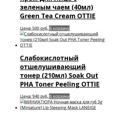
зеленым чаем (40мл)
Green Tea Cream OTTIE
Цена:
500
руб.
В корзину
Слабокислотный
отшелушивающий
тонер (210мл) Soak Out
PHA Toner Peeling OTTIE
Цена:
940
руб.
В корзину