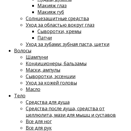
Макияж глаз
Макияж губ
Солнцезащитные средства
Уход за областью вокруг глаз
Сыворотки, кремы
Патчи
Уход за зубами: зубная паста, щетки
Волосы
Шампуни
Кондиционеры, бальзамы
Маски, ампулы
Сыворотки, эссенции
Уход за кожей головы
Масло
Тело
Средства для душа
Средства после душа, средства от
целлюлита, мази для мышц и суставов
Все для ног
Все для рук