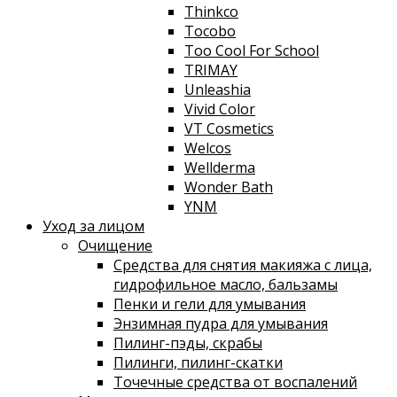
Thinkco
Tocobo
Too Cool For School
TRIMAY
Unleashia
Vivid Color
VT Cosmetics
Welcos
Wellderma
Wonder Bath
YNM
Уход за лицом
Очищение
Средства для снятия макияжа с лица,
гидрофильное масло, бальзамы
Пенки и гели для умывания
Энзимная пудра для умывания
Пилинг-пэды, скрабы
Пилинги, пилинг-скатки
Точечные средства от воспалений