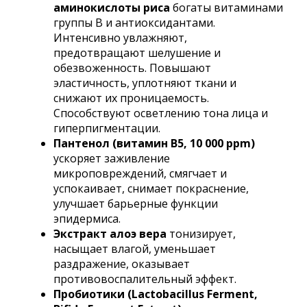
аминокислоты риса
богаты витаминами
группы В и антиоксидантами.
Интенсивно увлажняют,
предотвращают шелушение и
обезвоженность. Повышают
эластичность, уплотняют ткани и
снижают их проницаемость.
Способствуют осветлению тона лица и
гиперпигментации.
Пантенол (витамин B5, 10 000 ppm)
ускоряет заживление
микроповреждений, смягчает и
успокаивает, снимает покраснение,
улучшает барьерные функции
эпидермиса.
Экстракт алоэ вера
тонизирует,
насыщает влагой, уменьшает
раздражение, оказывает
противовоспалительный эффект.
Пробиотики (Lactobacillus Ferment,