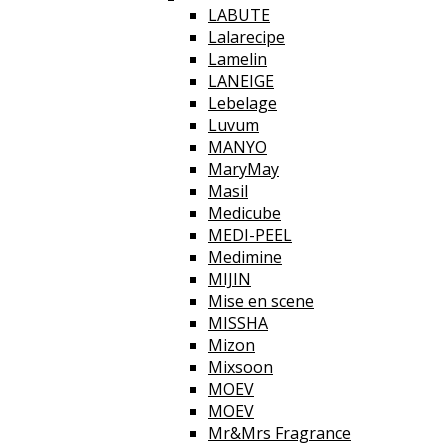
LABUTE
Lalarecipe
Lamelin
LANEIGE
Lebelage
Luvum
MANYO
MaryMay
Masil
Medicube
MEDI-PEEL
Medimine
MIJIN
Mise en scene
MISSHA
Mizon
Mixsoon
MOEV
MOEV
Mr&Mrs Fragrance