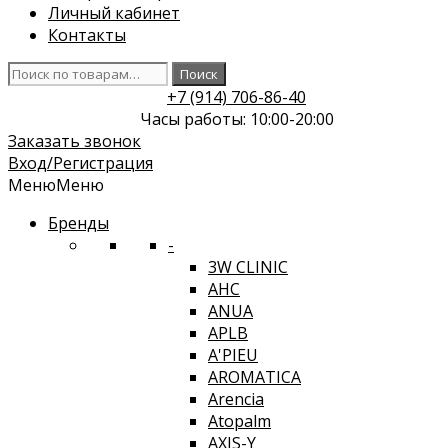
Личный кабинет
Контакты
Искать:
Поиск
+7 (914) 706-86-40
Часы работы: 10:00-20:00
Заказать звонок
Вход/Регистрация
Меню
Меню
Бренды
-
3W CLINIC
AHC
ANUA
APLB
A'PIEU
AROMATICA
Arencia
Atopalm
AXIS-Y