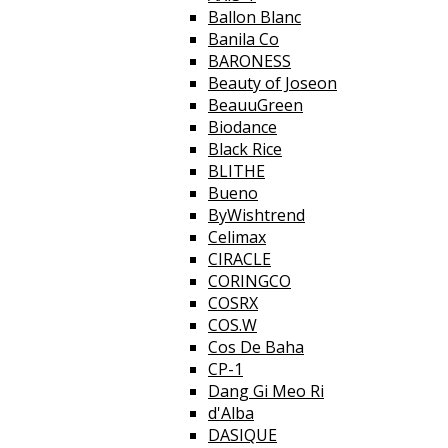
Ballon Blanc
Banila Co
BARONESS
Beauty of Joseon
BeauuGreen
Biodance
Black Rice
BLITHE
Bueno
ByWishtrend
Celimax
CIRACLE
CORINGCO
COSRX
COS.W
Cos De Baha
CP-1
Dang Gi Meo Ri
d'Alba
DASIQUE