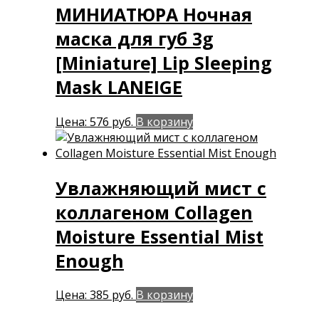
МИНИАТЮРА Ночная
маска для губ 3g
[Miniature] Lip Sleeping
Mask LANEIGE
Цена:
576
руб.
В корзину
Увлажняющий мист с
коллагеном Collagen
Moisture Essential Mist
Enough
Цена:
385
руб.
В корзину