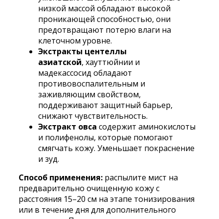
низкой массой обладают высокой
проникающей способностью, они
предотвращают потерю влаги на
клеточном уровне.
Экстракты центеллы
азиатской
, хауттюйнии и
мадекассосид обладают
противовоспалительным и
заживляющим свойством,
поддерживают защитный барьер,
снижают чувствительность.
Экстракт овса
содержит аминокислоты
и полифенолы, которые помогают
смягчать кожу. Уменьшает покраснение
и зуд.
Способ применения:
распылите мист на
предварительно очищенную кожу с
расстояния 15–20 см на этапе тонизирования
или в течение дня для дополнительного