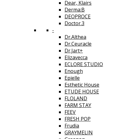
Dear, Klairs
Derma:B
DEOPROCE
Doctor.3
-
Dr.Althea
Dr.Ceuracle
Dr.Jart+
Elizavecca
ECLORE STUDIO
Enough
Epielle
Esthetic House
ETUDE HOUSE
FLOLAND
FARM STAY
FEEV
FRESH POP
Frudia
GRAYMELIN