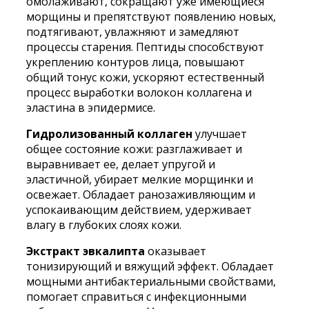
омолаживают, сокращают уже имеющиеся
морщины и препятствуют появлению новых,
подтягивают, увлажняют и замедляют
процессы старения. Пептиды способствуют
укреплению контуров лица, повышают
общий тонус кожи, ускоряют естественный
процесс выработки волокон коллагена и
эластина в эпидермисе.
Гидролизованный коллаген
улучшает
общее состояние кожи: разглаживает и
выравнивает ее, делает упругой и
эластичной, убирает мелкие морщинки и
освежает. Обладает ранозаживляющим и
успокаивающим действием, удерживает
влагу в глубоких слоях кожи.
Экстракт эвкалипта
оказывает
тонизирующий и вяжущий эффект. Обладает
мощными антибактериальными свойствами,
помогает справиться с инфекционными