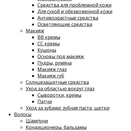
Средства для проблемной кожи
Для сухой и обезвоженной кожи
Антивозрастные средства
Осветляющие средства
Макияж
ВВ кремы
СС кремы
Кушоны
Основы под макияж
Пудры, румяна
Макияж глаз
Макияж губ
Солнцезащитные средства
Уход за областью вокруг глаз
Сыворотки, кремы
Патчи
Уход за зубами: зубная паста, щетки
Волосы
Шампуни
Кондиционеры, бальзамы