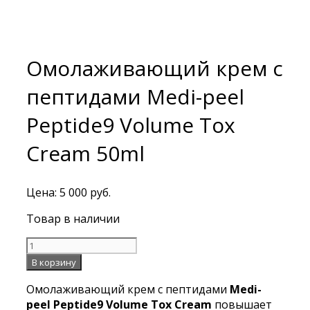
Омолаживающий крем с
пептидами Medi-peel
Peptide9 Volume Tox
Cream 50ml
Цена:
5 000
руб.
Товар в наличии
Количество
Омолаживающий
В корзину
крем
Омолаживающий крем с пептидами
Medi-
с
peel Peptide9 Volume Tox Cream
повышает
пептидами