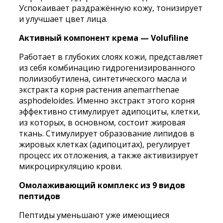
Успокаивает раздражённую кожу, тонизирует
и улучшает цвет лица.
Активный компонент крема — Volufiline
Работает в глубоких слоях кожи, представляет
из себя комбинацию гидрогенизированного
полиизобутилена, синтетического масла и
экстракта корня растения anemarrhenae
asphodeloides. Именно экстракт этого корня
эффективно стимулирует адипоциты, клетки,
из которых, в основном, состоит жировая
ткань. Стимулирует образование липидов в
жировых клетках (адипоцитах), регулирует
процесс их отложения, а также активизирует
микроциркуляцию крови.
Омолаживающий комплекс из 9 видов
пептидов
Пептиды уменьшают уже имеющиеся