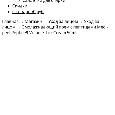
Салфетки для стирки
Скидки
0 товаров
0 руб.
Главная
→
Магазин
→
Уход за лицом
→
Уход за
лицом
→
Омолаживающий крем с пептидами Medi-
peel Peptide9 Volume Tox Cream 50ml