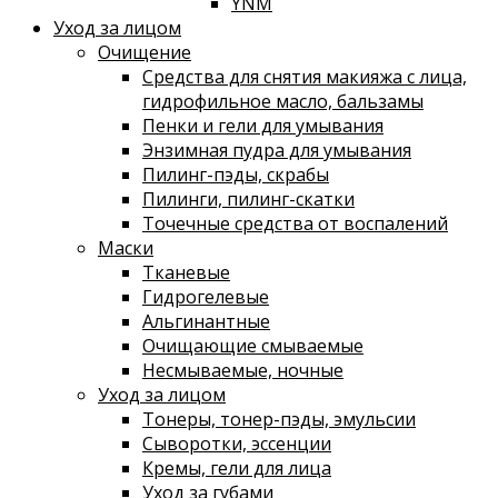
YNM
Уход за лицом
Очищение
Средства для снятия макияжа с лица,
гидрофильное масло, бальзамы
Пенки и гели для умывания
Энзимная пудра для умывания
Пилинг-пэды, скрабы
Пилинги, пилинг-скатки
Точечные средства от воспалений
Маски
Тканевые
Гидрогелевые
Альгинантные
Очищающие смываемые
Несмываемые, ночные
Уход за лицом
Тонеры, тонер-пэды, эмульсии
Сыворотки, эссенции
Кремы, гели для лица
Уход за губами