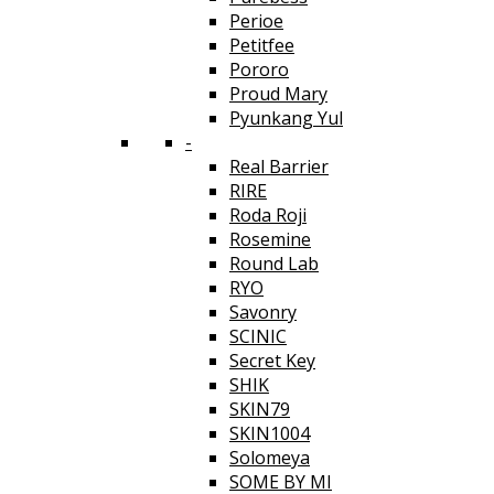
Perioe
Petitfee
Pororo
Proud Mary
Pyunkang Yul
-
Real Barrier
RIRE
Roda Roji
Rosemine
Round Lab
RYO
Savonry
SCINIC
Secret Key
SHIK
SKIN79
SKIN1004
Solomeya
SOME BY MI