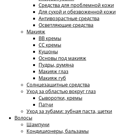
Средства для проблемной кожи
Для сухой и обезвоженной кожи
Антивозрастные средства
Осветляющие средства
Макияж
ВВ кремы
СС кремы
Кушоны
Основы под макияж
Пудры, румяна
Макияж глаз
Макияж губ
Солнцезащитные средства
Уход за областью вокруг глаз
Сыворотки, кремы
Патчи
Уход за зубами: зубная паста, щетки
Волосы
Шампуни
Кондиционеры, бальзамы