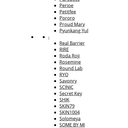
Perioe
Petitfee
Pororo
Proud Mary
Pyunkang Yul
-
Real Barrier
RIRE
Roda Roji
Rosemine
Round Lab
RYO
Savonry
SCINIC
Secret Key
SHIK
SKIN79
SKIN1004
Solomeya
SOME BY MI