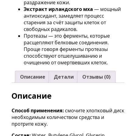
раздражение кожи.
Экстракт ирландского мха
— мощный
антиоксидант, замедляет процесс
старения за счёт защиты клеток от
свободных радикалов.
Протеазы — это ферменты, которые
расщепляют белковые соединения.
Проще говоря ферменты протеазы
способствуют отшелушиванию и
очищению от омертвевших клеток.
Описание
Детали
Отзывы (0)
Описание
Способ применения:
смочите хлопковый диск
необходимым количеством средства и
протрите кожу.
Состав:
Water, Butylene Glycol, Glycerin,