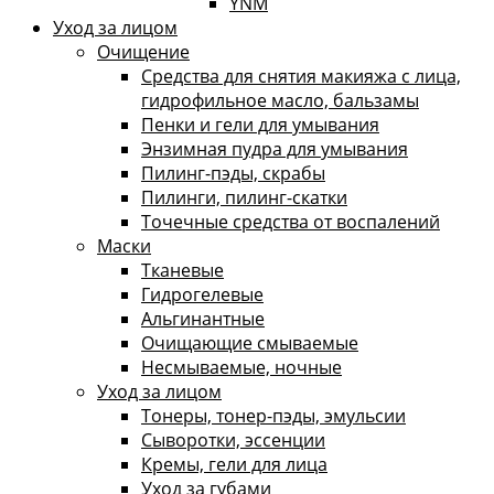
YNM
Уход за лицом
Очищение
Средства для снятия макияжа с лица,
гидрофильное масло, бальзамы
Пенки и гели для умывания
Энзимная пудра для умывания
Пилинг-пэды, скрабы
Пилинги, пилинг-скатки
Точечные средства от воспалений
Маски
Тканевые
Гидрогелевые
Альгинантные
Очищающие смываемые
Несмываемые, ночные
Уход за лицом
Тонеры, тонер-пэды, эмульсии
Сыворотки, эссенции
Кремы, гели для лица
Уход за губами