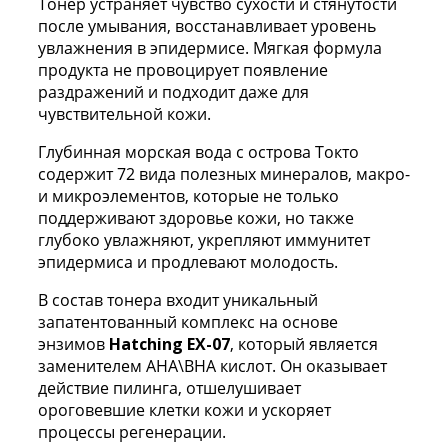
Тонер устраняет чувство сухости и стянутости
после умывания, восстанавливает уровень
увлажнения в эпидермисе. Мягкая формула
продукта не провоцирует появление
раздражений и подходит даже для
чувствительной кожи.
Глубинная морская вода с острова Токто
содержит 72 вида полезных минералов, макро-
и микроэлементов, которые не только
поддерживают здоровье кожи, но также
глубоко увлажняют, укрепляют иммунитет
эпидермиса и продлевают молодость.
В состав тонера входит уникальный
запатентованный комплекс на основе
энзимов
Hatching EX-07
, который является
заменителем АНА\ВНА кислот. Он оказывает
действие пилинга, отшелушивает
ороговевшие клетки кожи и ускоряет
процессы регенерации.