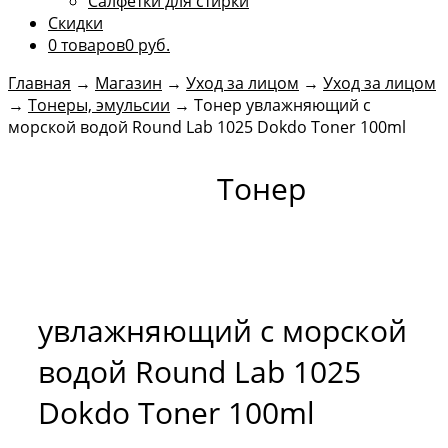
Салфетки для стирки
Скидки
0 товаров
0 руб.
Главная
→
Магазин
→
Уход за лицом
→
Уход за лицом
→
Тонеры, эмульсии
→
Тонер увлажняющий с
морской водой Round Lab 1025 Dokdo Toner 100ml
Тонер
увлажняющий с морской
водой Round Lab 1025
Dokdo Toner 100ml