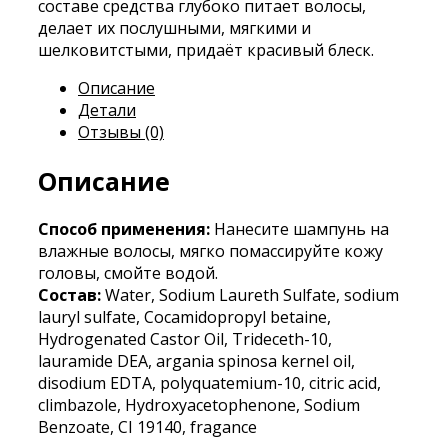
составе средства глубоко питает волосы,
делает их послушными, мягкими и
шелковитстыми, придаёт красивый блеск.
Описание
Детали
Отзывы (0)
Описание
Способ применения:
Hанесите шампунь на
влажные волосы, мягко помассируйте кожу
головы, смойте водой.
Состав:
Water, Sodium Laureth Sulfate, sodium
lauryl sulfate, Cocamidopropyl betaine,
Hydrogenated Castor Oil, Trideceth-10,
lauramide DEA, argania spinosa kernel oil,
disodium EDTA, polyquatemium-10, citric acid,
climbazole, Hydroxyacetophenone, Sodium
Benzoate, CI 19140, fragance