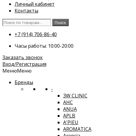
Личный кабинет
Контакты
Искать:
Поиск
+7 (914) 706-86-40
Часы работы: 10:00-20:00
Заказать звонок
Вход/Регистрация
Меню
Меню
Бренды
-
3W CLINIC
AHC
ANUA
APLB
A'PIEU
AROMATICA
Arencia