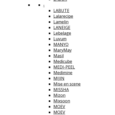
-
LABUTE
Lalarecipe
Lamelin
LANEIGE
Lebelage
Luvum
MANYO
MaryMay
Masil
Medicube
MEDI-PEEL
Medimine
MIJIN
Mise en scene
MISSHA
Mizon
Mixsoon
MOEV
MOEV