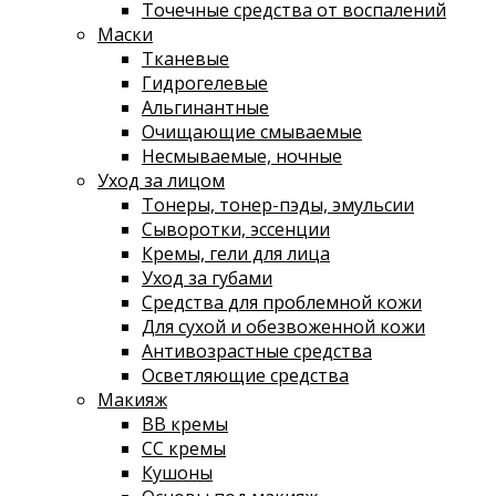
Точечные средства от воспалений
Маски
Тканевые
Гидрогелевые
Альгинантные
Очищающие смываемые
Несмываемые, ночные
Уход за лицом
Тонеры, тонер-пэды, эмульсии
Сыворотки, эссенции
Кремы, гели для лица
Уход за губами
Средства для проблемной кожи
Для сухой и обезвоженной кожи
Антивозрастные средства
Осветляющие средства
Макияж
ВВ кремы
СС кремы
Кушоны