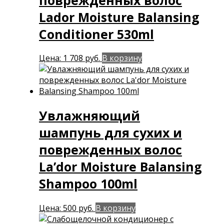
Lador Moisture Balansing
Conditioner 530ml
Цена:
1 708
руб.
В корзину
Увлажняющий
шампунь для сухих и
поврежденныx волос
La’dor Moisture Balansing
Shampoo 100ml
Цена:
500
руб.
В корзину