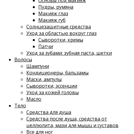
Основы под макияж
Пудры, румяна
Макияж глаз
Макияж губ
Солнцезащитные средства
Уход за областью вокруг глаз
Сыворотки, кремы
Патчи
Уход за зубами: зубная паста, щетки
Волосы
Шампуни
Кондиционеры, бальзамы
Маски, ампулы
Сыворотки, эссенции
Уход за кожей головы
Масло
Тело
Средства для душа
Средства после душа, средства от
целлюлита, мази для мышц и суставов
Все для ног