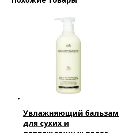
Увлажняющий бальзам
для сухих и
поврежденныx волос