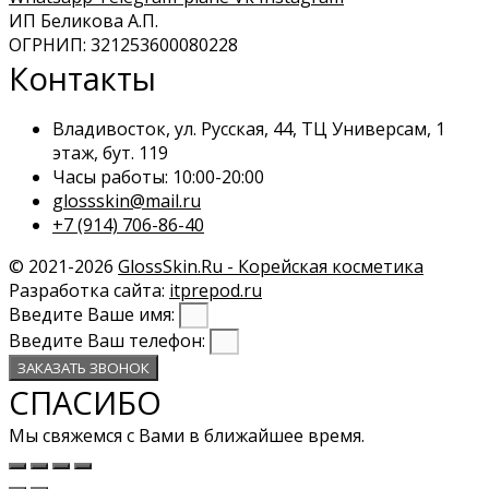
ИП Беликова А.П.
ОГРНИП: 321253600080228
Контакты
Владивосток, ул. Русская, 44, ТЦ Универсам, 1
этаж, бут. 119
Часы работы: 10:00-20:00
glossskin@mail.ru
+7 (914) 706-86-40
© 2021-2026
GlossSkin.Ru - Корейская косметика
Разработка сайта:
itprepod.ru
Введите Ваше имя:
Введите Ваш телефон:
ЗАКАЗАТЬ ЗВОНОК
СПАСИБО
Мы свяжемся с Вами в ближайшее время.