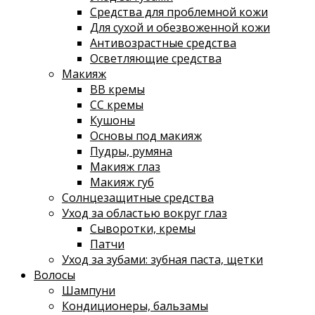
Средства для проблемной кожи
Для сухой и обезвоженной кожи
Антивозрастные средства
Осветляющие средства
Макияж
ВВ кремы
СС кремы
Кушоны
Основы под макияж
Пудры, румяна
Макияж глаз
Макияж губ
Солнцезащитные средства
Уход за областью вокруг глаз
Сыворотки, кремы
Патчи
Уход за зубами: зубная паста, щетки
Волосы
Шампуни
Кондиционеры, бальзамы