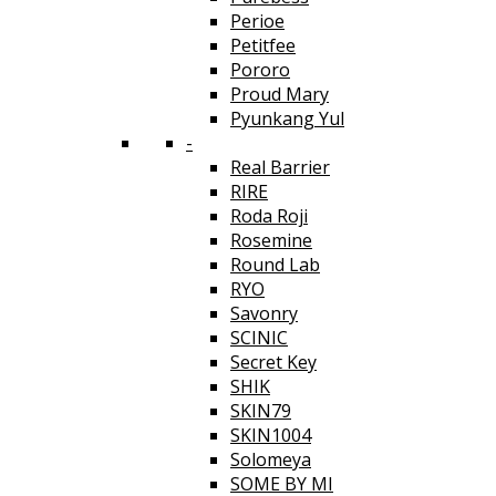
Perioe
Petitfee
Pororo
Proud Mary
Pyunkang Yul
-
Real Barrier
RIRE
Roda Roji
Rosemine
Round Lab
RYO
Savonry
SCINIC
Secret Key
SHIK
SKIN79
SKIN1004
Solomeya
SOME BY MI