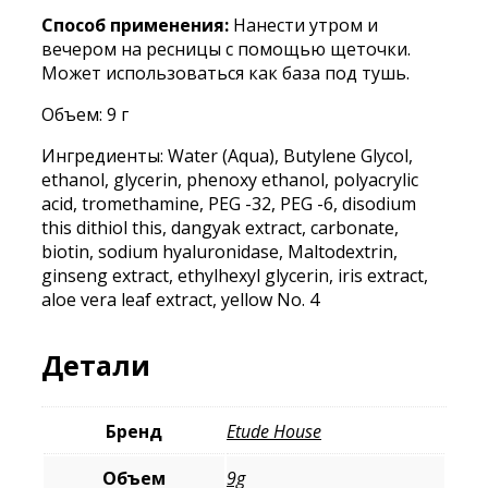
Способ применения:
Нанести утром и
вечером на ресницы с помощью щеточки.
Может использоваться как база под тушь.
Объем: 9 г
Ингредиенты: Water (Aqua), Butylene Glycol,
ethanol, glycerin, phenoxy ethanol, polyacrylic
acid, tromethamine, PEG -32, PEG -6, disodium
this dithiol this, dangyak extract, carbonate,
biotin, sodium hyaluronidase, Maltodextrin,
ginseng extract, ethylhexyl glycerin, iris extract,
aloe vera leaf extract, yellow No. 4
Детали
Бренд
Etude House
Объем
9g