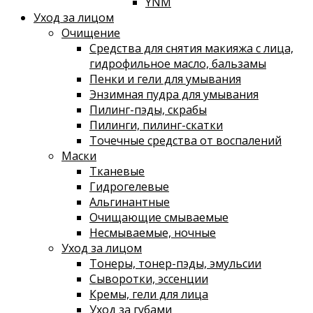
YNM
Уход за лицом
Очищение
Средства для снятия макияжа с лица,
гидрофильное масло, бальзамы
Пенки и гели для умывания
Энзимная пудра для умывания
Пилинг-пэды, скрабы
Пилинги, пилинг-скатки
Точечные средства от воспалений
Маски
Тканевые
Гидрогелевые
Альгинантные
Очищающие смываемые
Несмываемые, ночные
Уход за лицом
Тонеры, тонер-пэды, эмульсии
Сыворотки, эссенции
Кремы, гели для лица
Уход за губами