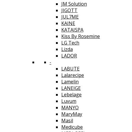
JM Solution
JIGOTT
JUL7ME
KAINE
KATAISPA
Kiss By Rosemine
LG Tech
Lizda
LADOR
-
LABUTE
Lalarecipe
Lamelin
LANEIGE
Lebelage
Luvum
MANYO
MaryMay
Masil
Medicube