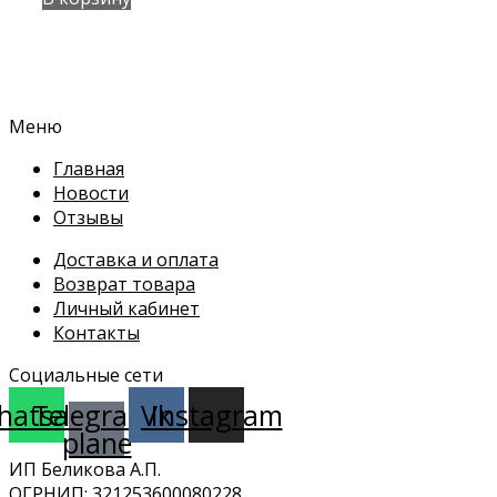
245 руб..
Меню
Главная
Новости
Отзывы
Доставка и оплата
Возврат товара
Личный кабинет
Контакты
Социальные сети
hatsapp
Telegram-
Vk
Instagram
plane
ИП Беликова А.П.
ОГРНИП: 321253600080228