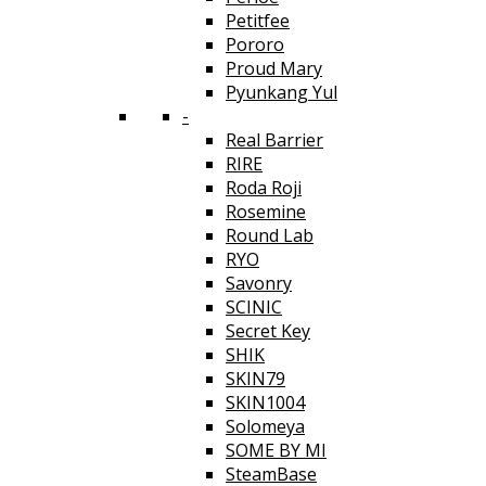
Petitfee
Pororo
Proud Mary
Pyunkang Yul
-
Real Barrier
RIRE
Roda Roji
Rosemine
Round Lab
RYO
Savonry
SCINIC
Secret Key
SHIK
SKIN79
SKIN1004
Solomeya
SOME BY MI
SteamBase