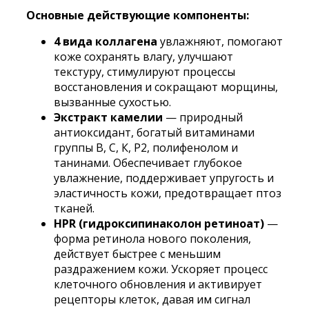
Основные действующие компоненты:
4 вида коллагена
увлажняют, помогают
коже сохранять влагу, улучшают
текстуру, стимулируют процессы
восстановления и сокращают морщины,
вызванные сухостью.
Экстракт камелии
— природный
антиоксидант, богатый витаминами
группы В, С, К, P2, полифенолом и
танинами. Обеспечивает глубокое
увлажнение, поддерживает упругость и
эластичность кожи, предотвращает птоз
тканей.
HPR (гидроксипинаколон ретиноат)
—
форма ретинола нового поколения,
действует быстрее с меньшим
раздражением кожи. Ускоряет процесс
клеточного обновления и активирует
рецепторы клеток, давая им сигнал