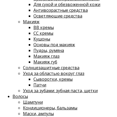
Для сухой и обезвоженной кожи
Антивозрастные средства
Осветляющие средства
Макияж
ВВ кремы
СС кремы
Кушоны
Основы под макияж
Пудры, румяна
Макияж глаз
Макияж губ
Солнцезащитные средства
Уход за областью вокруг глаз
Сыворотки, кремы
Патчи
Уход за зубами: зубная паста, щетки
Волосы
Шампуни
Кондиционеры, бальзамы
Маски, ампулы