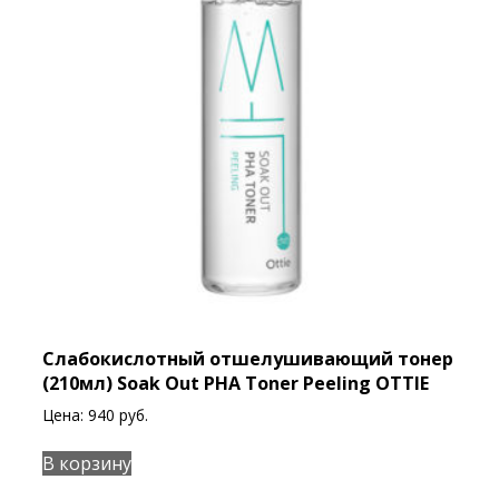
Слабокислотный отшелушивающий тонер
(210мл) Soak Out PHA Toner Peeling OTTIE
Цена:
940
руб.
В корзину