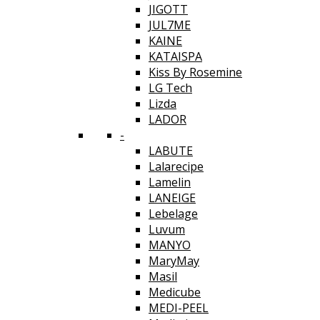
JIGOTT
JUL7ME
KAINE
KATAISPA
Kiss By Rosemine
LG Tech
Lizda
LADOR
-
LABUTE
Lalarecipe
Lamelin
LANEIGE
Lebelage
Luvum
MANYO
MaryMay
Masil
Medicube
MEDI-PEEL