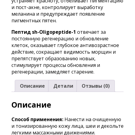
устраняет красноту, отбеливает пигментацию
и пост-акне, контролирует выработку
меланина и предупреждает появление
пигментных пятен.
Пептид sh-Oligopeptide-1
отвечает за
постоянную регенерацию и обновление
клеток, оказывает глубокое антивозрастное
действие, сокращает видимость морщин и
препятствует образованию новых,
стимулирует процессы обновления и
регенерации, замедляет старение.
Описание
Детали
Отзывы (0)
Описание
Способ применения:
Нанести на очищенную
и тонизированную кожу лица, шеи и декольте
легкими массажными движениями.