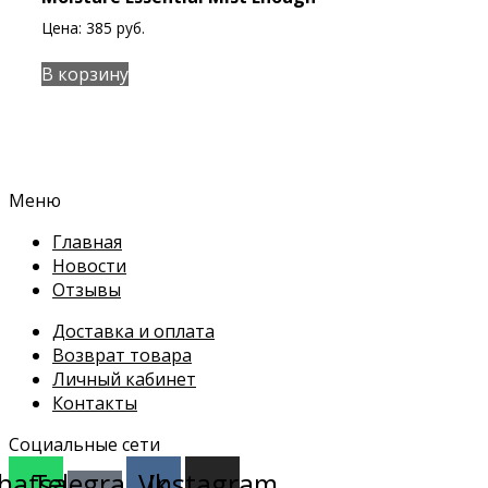
Цена:
385
руб.
В корзину
Меню
Главная
Новости
Отзывы
Доставка и оплата
Возврат товара
Личный кабинет
Контакты
Социальные сети
hatsapp
Telegram-
Vk
Instagram