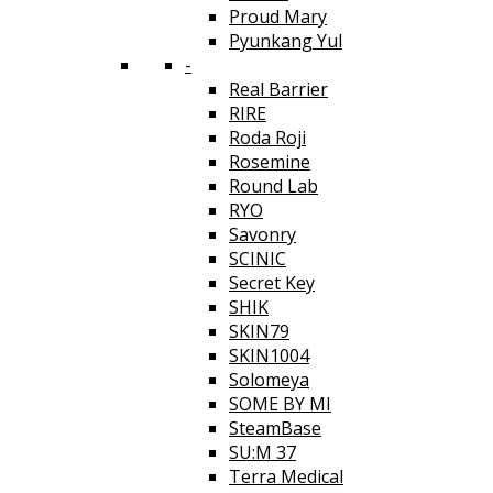
Proud Mary
Pyunkang Yul
-
Real Barrier
RIRE
Roda Roji
Rosemine
Round Lab
RYO
Savonry
SCINIC
Secret Key
SHIK
SKIN79
SKIN1004
Solomeya
SOME BY MI
SteamBase
SU:M 37
Terra Medical