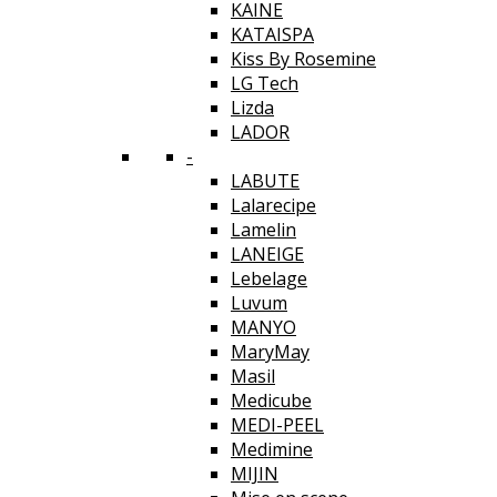
KAINE
KATAISPA
Kiss By Rosemine
LG Tech
Lizda
LADOR
-
LABUTE
Lalarecipe
Lamelin
LANEIGE
Lebelage
Luvum
MANYO
MaryMay
Masil
Medicube
MEDI-PEEL
Medimine
MIJIN