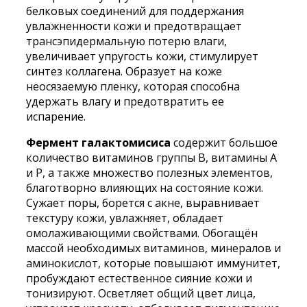
белковых соединений для поддержания
увлажненности кожи и предотвращает
трансэпидермальную потерю влаги,
увеличивает упругость кожи, стимулирует
синтез коллагена. Образует на коже
неосязаемую пленку, которая способна
удержать влагу и предотвратить ее
испарение.
Фермент галактомисиса
содержит большое
количество витаминов группы B, витамины A
и P, а также множество полезных элементов,
благотворно влияющих на состояние кожи.
Сужает поры, борется с акне, выравнивает
текстуру кожи, увлажняет, обладает
омолаживающими свойствами. Обогащён
массой необходимых витаминов, минералов и
аминокислот, которые повышают иммунитет,
пробуждают естественное сияние кожи и
тонизируют. Осветляет общий цвет лица,