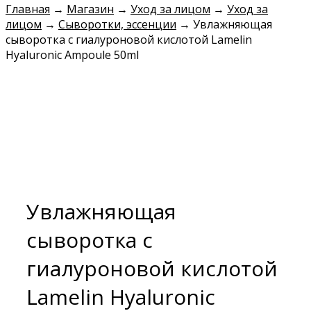
Главная
→
Магазин
→
Уход за лицом
→
Уход за
лицом
→
Сыворотки, эссенции
→
Увлажняющая
сыворотка с гиалуроновой кислотой Lamelin
Hyaluronic Ampoule 50ml
Увлажняющая
сыворотка с
гиалуроновой кислотой
Lamelin Hyaluronic