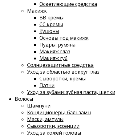
Осветляющие средства
Макияж
ВВ кремы
СС кремы
Кушоны
Основы под макияж
Пудры, румяна
Макияж глаз
Макияж губ
Солнцезащитные средства
Уход за областью вокруг глаз
Сыворотки, кремы
Патчи
Уход за зубами: зубная паста, щетки
Волосы
Шампуни
Кондиционеры, бальзамы
Маски, ампулы
Сыворотки, эссенции
Уход за кожей головы