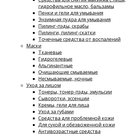
гидрофильное масло, бальзамы
Пенки и гели для умывания
Энзимная пудра для умывания
Пилинг-пэды, скрабы
Пилинги, пилинг-скатки
Точечные средства от воспалений
Маски
Тканевые
Гидрогелевые
Альгинантные
Очищающие смываемые
Несмываемые, ночные
Уход за лицом
Тонеры, тонер-пэды, эмульсии
Сыворотки, эссенции
Кремы, гели для лица
Уход за губами
Средства для проблемной кожи
Для сухой и обезвоженной кожи
Антивозрастные средства