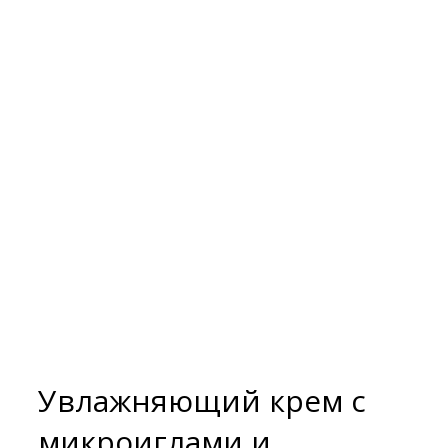
Увлажняющий крем с
микроиглами и