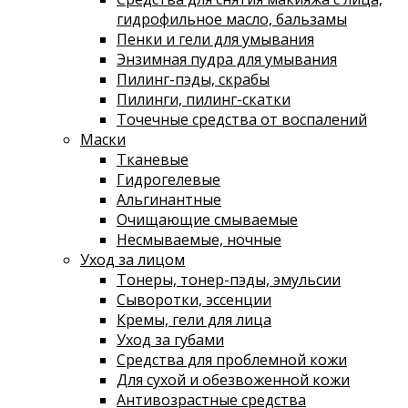
гидрофильное масло, бальзамы
Пенки и гели для умывания
Энзимная пудра для умывания
Пилинг-пэды, скрабы
Пилинги, пилинг-скатки
Точечные средства от воспалений
Маски
Тканевые
Гидрогелевые
Альгинантные
Очищающие смываемые
Несмываемые, ночные
Уход за лицом
Тонеры, тонер-пэды, эмульсии
Сыворотки, эссенции
Кремы, гели для лица
Уход за губами
Средства для проблемной кожи
Для сухой и обезвоженной кожи
Антивозрастные средства