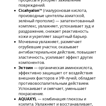
повреждений.
Cicahyalon™
(гиалуроновая кислота,
производные центеллы азиатской,
зелёный прополис) — запатентованный
комплекс, увлажняет, успокаивает зуд и
раздражение, снижает реактивность
кожи и укрепляет защитный барьер.
Мочевина увлажняет, размягчает
огрубевшие участки, оказывает
антибактериальное действие, повышает
эластичность, усиливает эффект других
компонентов.
Эктоин
— органическая аминокислота,
эффективно защищает от воздействия
внешних факторов и УФ-лучей, обладает
противовоспалительным действием.
Успокаивает и смягчает, уменьшает
покраснение.
AQUAXYL
— комбинация глюкозы и
ксилита. Увлажняет и восстанавливает,