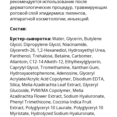
рекомендуется использование после
дерматологических процедур, травмирующих
роговой слой эпидермиса: пилингов,
аппаратной косметологии, инъекций.
Состав:
Бустер-сыворотка:
Water, Glycerin, Butylene
Glycol, Dipropylene Glycol, Niacinamide,
Glycereth-26, 1,2-Hexanediol, Hydroxyethyl Urea,
Panthenol, Trehalose, Betaine, Carbomer,
Allantoin, C12-14 Alketh-12, Ethylhexylglycerin,
Caprylyl Glycol, Tromethamine, Xanthan Gum,
Hydroxyacetophenone, Adenosine, Glyceryl
Acrylate/Acrylic Acid Copolymer, Disodium EDTA,
Silica, Melia Azadirachta Leaf Extract, Glyceryl
Glucoside, PVM/MA Copolymer, Melia
Azadirachta Flower Extract, Sodium Hyaluronate,
Phenyl Trimethicone, Coccinia Indica Fruit
Extract, Polyglyceryl-10 Laurate, Polyglyceryl-10
Myristate, Hydrolyzed Sodium Hyaluronate,