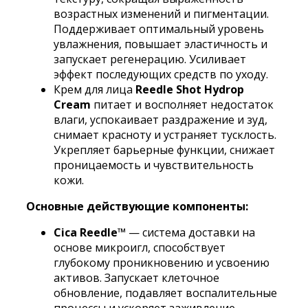
возрастных изменений и пигментации.
Поддерживает оптимальный уровень
увлажнения, повышает эластичность и
запускает регенерацию. Усиливает
эффект последующих средств по уходу.
Крем для лица
Reedle Shot Hydrop
Cream
питает и восполняет недостаток
влаги, успокаивает раздражение и зуд,
снимает красноту и устраняет тусклость.
Укрепляет барьерные функции, снижает
проницаемость и чувствительность
кожи.
Основные действующие компоненты:
Cica Reedle™
— система доставки на
основе микроигл, способствует
глубокому проникновению и усвоению
активов. Запускает клеточное
обновление, подавляет воспалительные
процессы и ускоряет заживление