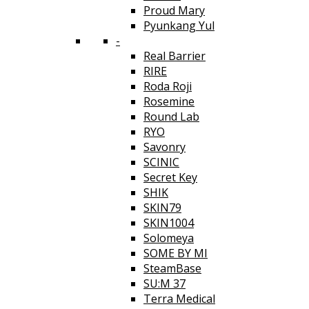
Proud Mary
Pyunkang Yul
-
Real Barrier
RIRE
Roda Roji
Rosemine
Round Lab
RYO
Savonry
SCINIC
Secret Key
SHIK
SKIN79
SKIN1004
Solomeya
SOME BY MI
SteamBase
SU:M 37
Terra Medical