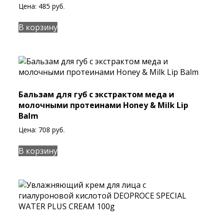
Цена:
485
руб.
В корзину
Бальзам для губ с экстрактом меда и
молочными протеинами Honey & Milk Lip
Balm
Цена:
708
руб.
В корзину