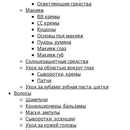
Осветляющие средства
Макияж
ВВ кремы
СС кремы
Кушоны
Основы под макияж
Пудры, румяна
Макияж глаз
Макияж губ
Солнцезащитные средства
Уход за областью вокруг глаз
Сыворотки, кремы
Патчи
Уход за зубами: зубная паста, щетки
Волосы
Шампуни
Кондиционеры, бальзамы
Маски, ампулы
Сыворотки, эссенции
Уход за кожей головы