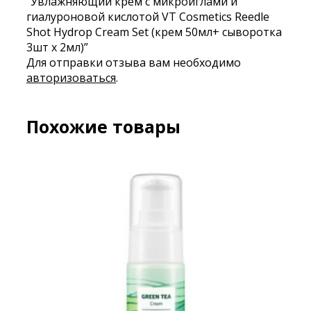
“Увлажняющий крем с микроиглами и
гиалуроновой кислотой VT Cosmetics Reedle
Shot Hydrop Cream Set (крем 50мл+ сыворотка
3шт х 2мл)”
Для отправки отзыва вам необходимо
авторизоваться
.
Похожие товары