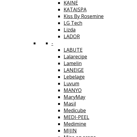
KAINE
KATAISPA
Kiss By Rosemine
LG Tech
Lizda
LADOR
-
LABUTE
Lalarecipe
Lamelin
LANEIGE
Lebelage
Luvum
MANYO
MaryMay
Masil
Medicube
MEDI-PEEL
Medimine
MIJIN