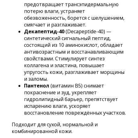
предотвращает трансэпидермальную
потерю влаги, устраняет
обезвоженность, борется с шелушением,
смягчает и разглаживает.
Декапептид-40
(Decapeptide-40) —
синтетический сигнальный пептид,
состоящий из 10 аминокислот, обладает
антивозрастным и восстанавливающим
свойствами. Стимулирует синтез
коллагена и эластина, повышает
упругость кожи, разглаживает морщины
и заломы.
Пантенол
(витамин B5) снимает
покраснение и зуд, укрепляет
гидролипидный барьер, препятствует
испарению влаги, ускоряет
восстановление повреждённых участков.
Подходит для сухой, нормальной и
комбинированной кожи.