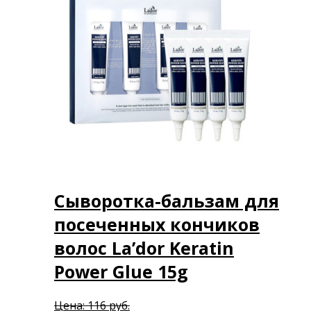
Сыворотка-бальзам для
посеченных кончиков
волос La’dor Keratin
Power Glue 15g
Первоначальная
Цена:
116
руб.