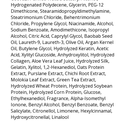
Hydrogenated Polydecene, Glycerin, PEG-12
Dimethicone, Stearamidopropyldimethylamine,
Steatrimonium Chloride, Behentrimonium
Chloride, Propylene Glycol, Niacinamide, Alcohol,
Sodium Benzoate, Amodimethicone, Isopropyl
Alcohol, Citric Acid, Caprylyl Glycol, Baobab Seed
Oil, Laureth-9, Laureth-3, Olive Oil, Argan Kernel
Oil, Butylene Glycol, Hydrolyzed Keratin, Acetic
Acid, Xylityl Glucoside, Anhydroxylitol, Hydrolyzed
Collagen, Aloe Vera Leaf Juice, Hydrolyzed Silk,
Gelatin, Xylitol, 1,2-Hexanediol, Oats Protein
Extract, Purslane Extract, Chichi Root Extract,
Molokia Leaf Extract, Green Tea Extract,
Hydrolyzed Wheat Protein, Hydrolyzed Soybean
Protein, Hydrolyzed Corn Protein, Glucose,
Ethylhexanediol, Fragrance, Alpha-Isomethyl
Ionone, Benzyl Alcohol, Benzyl Benzoate, Benzyl
Salicylate, Citronellol, Limonene, Hexylcinnamal,
Hydroxycitronellal, Linalool