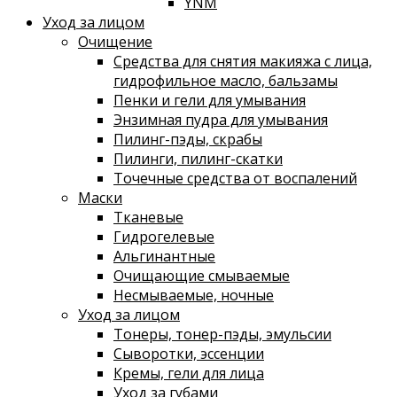
YNM
Уход за лицом
Очищение
Средства для снятия макияжа с лица,
гидрофильное масло, бальзамы
Пенки и гели для умывания
Энзимная пудра для умывания
Пилинг-пэды, скрабы
Пилинги, пилинг-скатки
Точечные средства от воспалений
Маски
Тканевые
Гидрогелевые
Альгинантные
Очищающие смываемые
Несмываемые, ночные
Уход за лицом
Тонеры, тонер-пэды, эмульсии
Сыворотки, эссенции
Кремы, гели для лица
Уход за губами