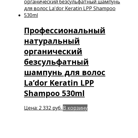
Профессиональный
натуральный
органический
безсульфатный
шампунь для волос
La’dor Keratin LPP
Shampoo 530ml
Цена:
2 332
руб.
В корзину