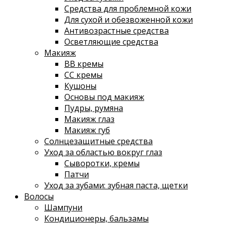
Средства для проблемной кожи
Для сухой и обезвоженной кожи
Антивозрастные средства
Осветляющие средства
Макияж
ВВ кремы
СС кремы
Кушоны
Основы под макияж
Пудры, румяна
Макияж глаз
Макияж губ
Солнцезащитные средства
Уход за областью вокруг глаз
Сыворотки, кремы
Патчи
Уход за зубами: зубная паста, щетки
Волосы
Шампуни
Кондиционеры, бальзамы