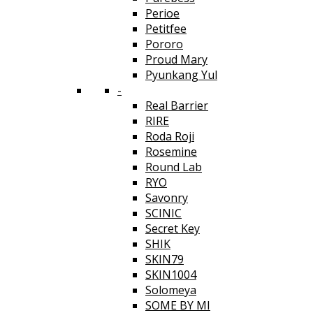
Perioe
Petitfee
Pororo
Proud Mary
Pyunkang Yul
-
Real Barrier
RIRE
Roda Roji
Rosemine
Round Lab
RYO
Savonry
SCINIC
Secret Key
SHIK
SKIN79
SKIN1004
Solomeya
SOME BY MI