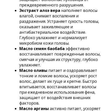
преждевременного разрушения.
Экстракт алоэ вера
наполняет волосы
влагой, снимает воспаления и
раздражения. Устраняет сухость головы,
оказывает заживляющее и
антибактериальное воздействие.
Глубоко увлажняет и нормализует
микробиом кожи головы.
Масло семян баобаба
эффективно
восстанавливает поврежденные волосы,
смягчая и улучшая их структуру, глубоко
увлажняет.
Масло оливы
питает и оздоравливает
тонкие и ломкие волосы, ускоряет рост
волос, делает их гуще и крепче. Быстро
впитывается, восстанавливает волосы
при ежедневном использования фена,
защищает от воздействия внешних
факторов.
Масло арганы
активно питает, ускоряет