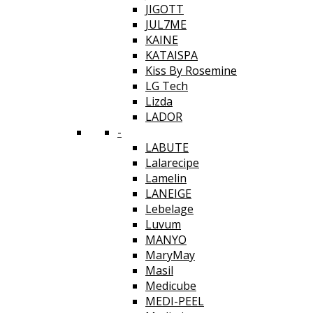
JIGOTT
JUL7ME
KAINE
KATAISPA
Kiss By Rosemine
LG Tech
Lizda
LADOR
-
LABUTE
Lalarecipe
Lamelin
LANEIGE
Lebelage
Luvum
MANYO
MaryMay
Masil
Medicube
MEDI-PEEL