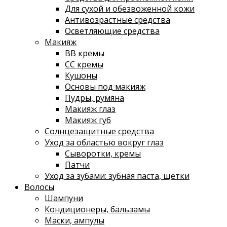
Для сухой и обезвоженной кожи
Антивозрастные средства
Осветляющие средства
Макияж
ВВ кремы
СС кремы
Кушоны
Основы под макияж
Пудры, румяна
Макияж глаз
Макияж губ
Солнцезащитные средства
Уход за областью вокруг глаз
Сыворотки, кремы
Патчи
Уход за зубами: зубная паста, щетки
Волосы
Шампуни
Кондиционеры, бальзамы
Маски, ампулы