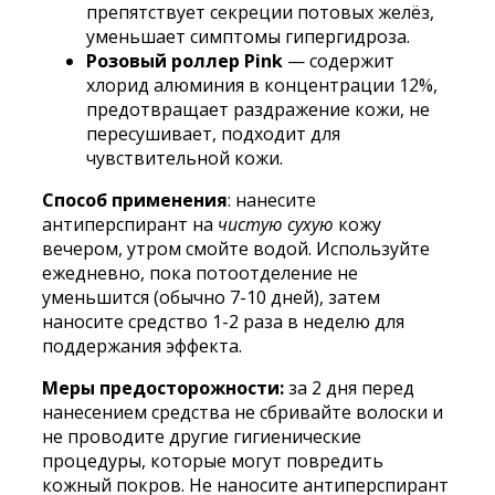
препятствует секреции потовых желёз,
уменьшает симптомы гипергидроза.
Розовый роллер Pink
— содержит
хлорид алюминия в концентрации 12%,
предотвращает раздражение кожи, не
пересушивает, подходит для
чувствительной кожи.
Способ применения
: нанесите
антиперспирант на
чистую сухую
кожу
вечером, утром смойте водой. Используйте
ежедневно, пока потоотделение не
уменьшится (обычно 7-10 дней), затем
наносите средство 1-2 раза в неделю для
поддержания эффекта.
Меры предосторожности:
за 2 дня перед
нанесением средства не сбривайте волоски и
не проводите другие гигиенические
процедуры, которые могут повредить
кожный покров. Не наносите антиперспирант