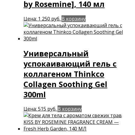
by Rosemine], 140 мл
Цена:
1 250
руб.
В корзину
Универсальный
успокаивающий гель с
коллагеном Thinkco
Collagen Soothing Gel
300ml
Цена:
515
руб.
В корзину