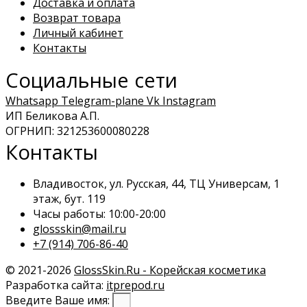
Доставка и оплата
Возврат товара
Личный кабинет
Контакты
Социальные сети
Whatsapp
Telegram-plane
Vk
Instagram
ИП Беликова А.П.
ОГРНИП: 321253600080228
Контакты
Владивосток, ул. Русская, 44, ТЦ Универсам, 1
этаж, бут. 119
Часы работы: 10:00-20:00
glossskin@mail.ru
+7 (914) 706-86-40
© 2021-2026
GlossSkin.Ru - Корейская косметика
Разработка сайта:
itprepod.ru
Введите Ваше имя: