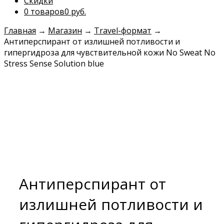
Скидки
0 товаров
0 руб.
Главная
→
Магазин
→
Travel-формат
→
Антиперспирант от излишней потливости и
гипергидроза для чувствительной кожи No Sweat No
Stress Sense Solution blue
Антиперспирант от
излишней потливости и