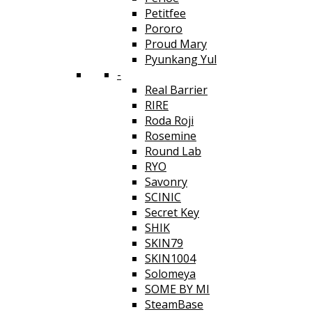
Petitfee
Pororo
Proud Mary
Pyunkang Yul
-
Real Barrier
RIRE
Roda Roji
Rosemine
Round Lab
RYO
Savonry
SCINIC
Secret Key
SHIK
SKIN79
SKIN1004
Solomeya
SOME BY MI
SteamBase