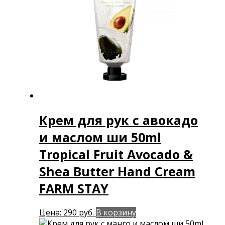
Крем для рук с авокадо
и маслом ши 50ml
Tropical Fruit Avocado &
Shea Butter Hand Cream
FARM STAY
Цена:
290
руб.
В корзину