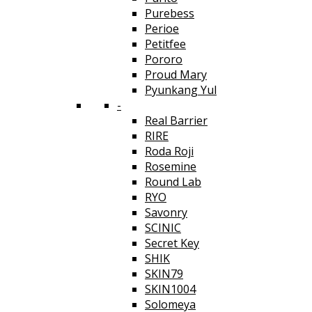
Purebess
Perioe
Petitfee
Pororo
Proud Mary
Pyunkang Yul
-
Real Barrier
RIRE
Roda Roji
Rosemine
Round Lab
RYO
Savonry
SCINIC
Secret Key
SHIK
SKIN79
SKIN1004
Solomeya