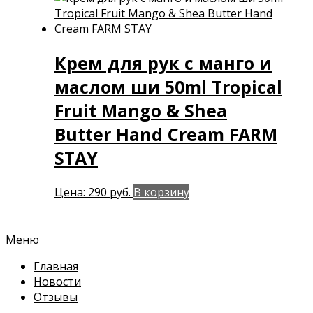
Крем для рук с манго и
маслом ши 50ml Tropical
Fruit Mango & Shea
Butter Hand Cream FARM
STAY
Цена:
290
руб.
В корзину
Меню
Главная
Новости
Отзывы