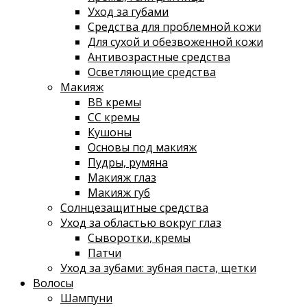
Уход за губами
Средства для проблемной кожи
Для сухой и обезвоженной кожи
Антивозрастные средства
Осветляющие средства
Макияж
ВВ кремы
СС кремы
Кушоны
Основы под макияж
Пудры, румяна
Макияж глаз
Макияж губ
Солнцезащитные средства
Уход за областью вокруг глаз
Сыворотки, кремы
Патчи
Уход за зубами: зубная паста, щетки
Волосы
Шампуни