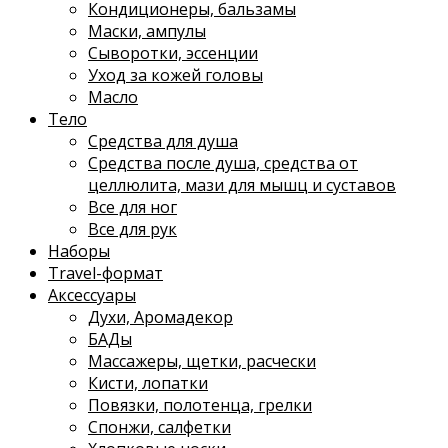
Кондиционеры, бальзамы
Маски, ампулы
Сыворотки, эссенции
Уход за кожей головы
Масло
Тело
Средства для душа
Средства после душа, средства от
целлюлита, мази для мышц и суставов
Все для ног
Все для рук
Наборы
Travel-формат
Аксессуары
Духи, Аромадекор
БАДы
Массажеры, щетки, расчески
Кисти, лопатки
Повязки, полотенца, грелки
Спонжи, салфетки