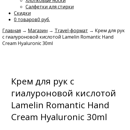
Хлопковые носки
Салфетки для стирки
Скидки
0 товаров
0 руб.
Главная
→
Магазин
→
Travel-формат
→
Крем для рук
с гиалуроновой кислотой Lamelin Romantic Hand
Cream Hyaluronic 30ml
Крем для рук с
гиалуроновой кислотой
Lamelin Romantic Hand
Cream Hyaluronic 30ml