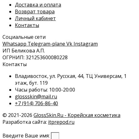
Доставка и оплата
Возврат товара
Личный кабинет
Контакты
Социальные сети
Whatsapp
Telegram-plane
Vk
Instagram
ИП Беликова А.П.
ОГРНИП: 321253600080228
Контакты
Владивосток, ул. Русская, 44, ТЦ Универсам, 1
этаж, бут. 119
Часы работы: 10:00-20:00
glossskin@mail.ru
+7 (914) 706-86-40
© 2021-2026
GlossSkin.Ru - Корейская косметика
Разработка сайта:
itprepod.ru
Введите Ваше имя: