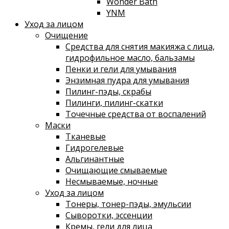
Wonder Bath
YNM
Уход за лицом
Очищение
Средства для снятия макияжа с лица,
гидрофильное масло, бальзамы
Пенки и гели для умывания
Энзимная пудра для умывания
Пилинг-пэды, скрабы
Пилинги, пилинг-скатки
Точечные средства от воспалений
Маски
Тканевые
Гидрогелевые
Альгинантные
Очищающие смываемые
Несмываемые, ночные
Уход за лицом
Тонеры, тонер-пэды, эмульсии
Сыворотки, эссенции
Кремы, гели для лица