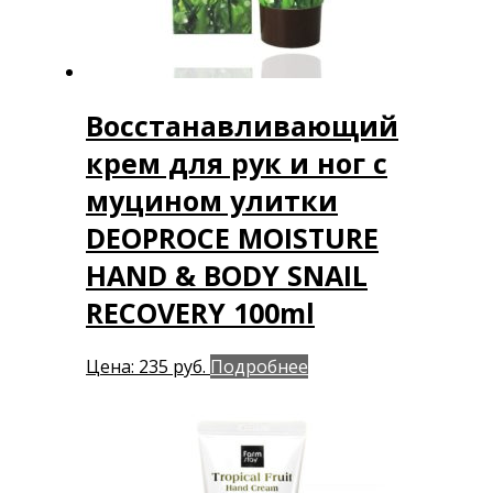
Восстанавливающий
крем для рук и ног с
муцином улитки
DEOPROCE MOISTURE
HAND & BODY SNAIL
RECOVERY 100ml
Цена:
235
руб.
Подробнее