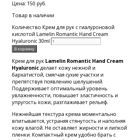
Цена:
150
руб.
Товар в наличии
Количество Крем для рук с гиалуроновой
кислотой Lamelin Romantic Hand Cream
Hyaluronic 30ml
В корзину
Крем для рук
Lamelin Romantic Hand Cream
Hyaluronic
делает кожу нежной и
бархатистой, смягчая сухие участки и
препятствуя появлению шелушений.
Поддерживает оптимальный уровень
увлажненности, повышает эластичность и
упругость кожи, разглаживает рельеф.
Нежнейшая текстура крема моментально
впитывается, устраняя стянутость и наполняя
кожу влагой. Не оставляет жирности и липкой
пленки. Компактный крем удобно брать с