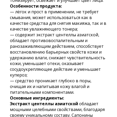
тонизирует, освежает и улучшает цвет лица.
Особенности продукта:
— лёгок и прост в применении, не требует
смывания, может использоваться как в
качестве средства для снятия макияжа, так и в
качестве увлажняющего тонера;
— содержит экстракт центеллы азиатской,
обладает противовоспалительным и
ранозаживляющим действием, способствует
восстановлению барьерных свойств кожи и
удержанию влаги, снижает чувствительность
кожи, уменьшает отеки, оказывает
сосудоукрепляющее действие и уменьшает
купероз;
— средство проникает глубоко в поры,
очищая их и напитывая кожу влагой и
питательными компонентами.
Основные ингредиенты:
Экстракт центеллы азиатской
обладает
мощными целебными свойствами, благодаря
своему уникальному составу. Сапонины