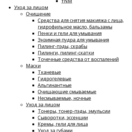
YNM
Уход за лицом
Очищение
Средства для снятия макияжа с лица,
гидрофильное масло, бальзамы
Пенки и гели для умывания
Энзимная пудра для умывания
Пилинг-пэды, скрабы
Пилинги, пилинг-скатки
Точечные средства от воспалений
Маски
Тканевые
Гидрогелевые
Альгинантные
Очищающие смываемые
Несмываемые, ночные
Уход за лицом
Тонеры, тонер-пэды, эмульсии
Сыворотки, эссенции
Кремы, гели для лица
Уход за губами