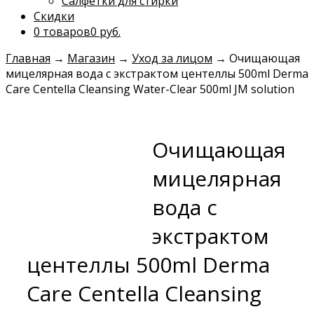
Салфетки для стирки
Скидки
0 товаров
0 руб.
Главная
→
Магазин
→
Уход за лицом
→
Очищающая
мицелярная вода с экстрактом центеллы 500ml Derma
Care Centella Cleansing Water-Clear 500ml JM solution
Очищающая
мицелярная
вода с
экстрактом
центеллы 500ml Derma
Care Centella Cleansing