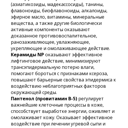
(азиатикозиды, мадекассосиды), танины,
флавоноиды, биофлавоноиды, алкалоиды,
эфирное масло, витамины, минеральные
вещества, а также другие биологически
активные компоненты оказывают
доказанное противовоспалительное,
ранозаживляющее, увлажняющее,
укрепляющее и омолаживающее действие.
Керамиды NP
оказывают эффективное
лифтинговое действие, минимизируют
трансэпидермальную потерю влаги,
помогают бороться с признаками ксероза,
повышают барьерные свойства эпидермиса к
воздействию неблагоприятных факторов
окружающей среды.
Пантенол (провитамин В-5)
регулирует
важнейшие клеточные процессы в коже,
способствует выработке энергии, оживляет и
омолаживает кожу. Оказывает эффективное
воздействие при лечении угревой сыпи и