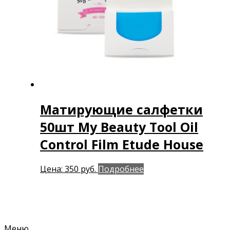
Матирующие салфетки
50шт My Beauty Tool Oil
Control Film Etude House
Цена:
350
руб.
Подробнее
Меню