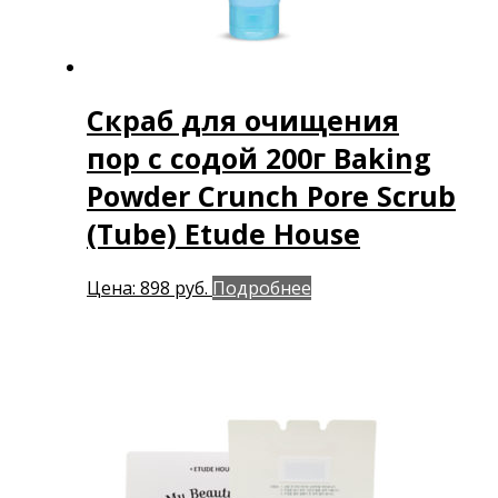
Скраб для очищения
пор с содой 200г Baking
Powder Crunch Pore Scrub
(Tube) Etude House
Цена:
898
руб.
Подробнее