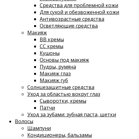
Средства для проблемной кожи
Для сухой и обезвоженной кожи
Антивозрастные средства
Осветляющие средства
Макияж
ВВ кремы
СС кремы
Кушоны
Основы под макияж
Пудры, румяна
Макияж глаз
Макияж губ
Солнцезащитные средства
Уход за областью вокруг глаз
Сыворотки, кремы
Патчи
Уход за зубами: зубная паста, щетки
Волосы
Шампуни
Кондиционеры, бальзамы