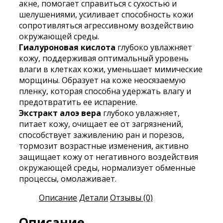
акне, помогает справиться с сухостью и
шелушениями, усиливает способность кожи
сопротивляться агрессивному воздействию
окружающей среды.
Гиалуроновая кислота
глубоко увлажняет
кожу, поддерживая оптимальный уровень
влаги в клетках кожи, уменьшает мимические
морщины. Образует на коже неосязаемую
пленку, которая способна удержать влагу и
предотвратить ее испарение.
Экстракт алоэ вера
глубоко увлажняет,
питает кожу, очищает ее от загрязнений,
способствует заживлению ран и порезов,
тормозит возрастные изменения, активно
защищает кожу от негативного воздействия
окружающей среды, нормализует обменные
процессы, омолаживает.
Описание
Детали
Отзывы (0)
Описание