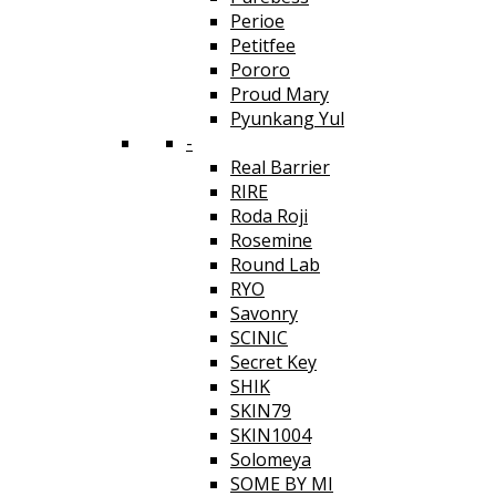
Perioe
Petitfee
Pororo
Proud Mary
Pyunkang Yul
-
Real Barrier
RIRE
Roda Roji
Rosemine
Round Lab
RYO
Savonry
SCINIC
Secret Key
SHIK
SKIN79
SKIN1004
Solomeya
SOME BY MI