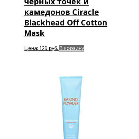
черных точек и
камедонов Ciracle
Blackhead Off Cotton
Mask
Цена:
129
руб.
В корзину