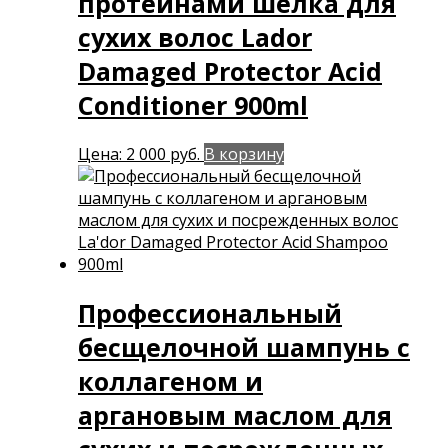
протеинами шелка для
сухих волос Lador
Damaged Protector Acid
Conditioner 900ml
Цена:
2 000
руб.
В корзину
Профессиональный
бесщелочной шампунь с
коллагеном и
аргановым маслом для