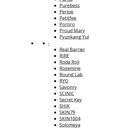
Purebess
Perioe
Petitfee
Pororo
Proud Mary
Pyunkang Yul
-
Real Barrier
RIRE
Roda Roji
Rosemine
Round Lab
RYO
Savonry
SCINIC
Secret Key
SHIK
SKIN79
SKIN1004
Solomeya