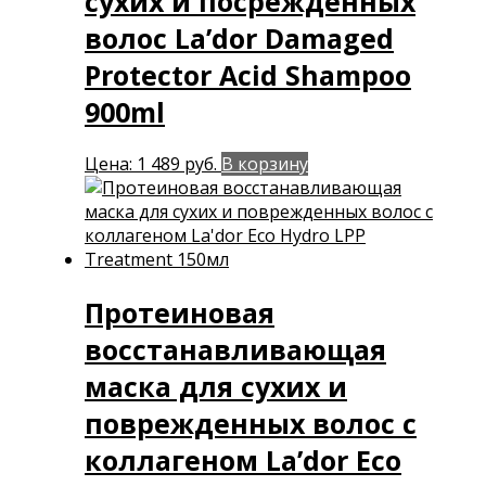
сухих и посрежденных
волос La’dor Damaged
Protector Acid Shampoo
900ml
Цена:
1 489
руб.
В корзину
Протеиновая
восстанавливающая
маска для сухих и
поврежденных волос с
коллагеном La’dor Eco