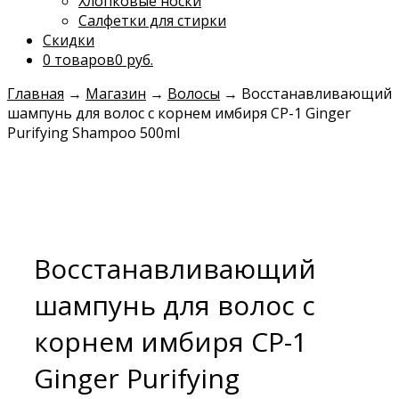
Хлопковые носки
Салфетки для стирки
Скидки
0 товаров
0 руб.
Главная
→
Магазин
→
Волосы
→
Восстанавливающий
шампунь для волос с корнем имбиря CP-1 Ginger
Purifying Shampoo 500ml
Восстанавливающий
шампунь для волос с
корнем имбиря CP-1
Ginger Purifying