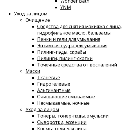
Wonder Bath
YNM
Уход за лицом
Очищение
Средства для снятия макияжа с лица,
гидрофильное масло, бальзамы
Пенки и гели для умывания
Энзимная пудра для умывания
Пилинг-пэды, скрабы
Пилинги, пилинг-скатки
Точечные средства от воспалений
Маски
Тканевые
Гидрогелевые
Альгинантные
Очищающие смываемые
Несмываемые, ночные
Уход за лицом
Тонеры, тонер-пэды, эмульсии
Сыворотки, эссенции
Кремы, гели для лица