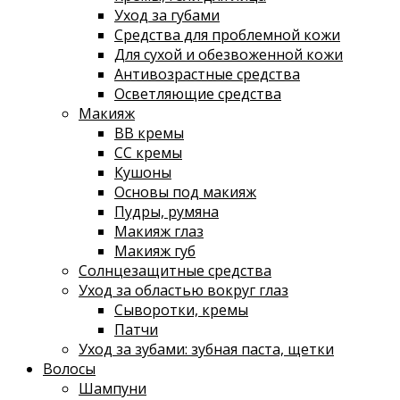
Уход за губами
Средства для проблемной кожи
Для сухой и обезвоженной кожи
Антивозрастные средства
Осветляющие средства
Макияж
ВВ кремы
СС кремы
Кушоны
Основы под макияж
Пудры, румяна
Макияж глаз
Макияж губ
Солнцезащитные средства
Уход за областью вокруг глаз
Сыворотки, кремы
Патчи
Уход за зубами: зубная паста, щетки
Волосы
Шампуни