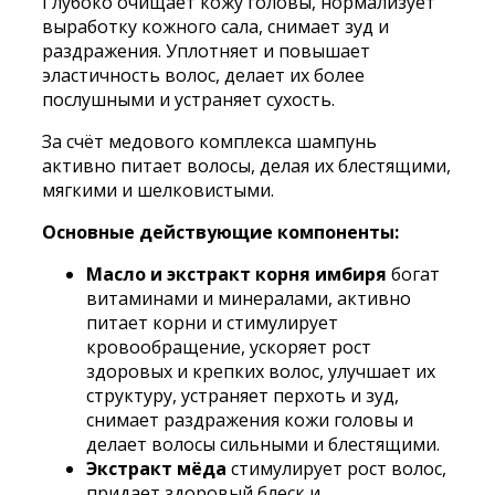
Глубоко очищает кожу головы, нормализует
выработку кожного сала, снимает зуд и
раздражения. Уплотняет и повышает
эластичность волос, делает их более
послушными и устраняет сухость.
За счёт медового комплекса шампунь
активно питает волосы, делая их блестящими,
мягкими и шелковистыми.
Основные действующие компоненты:
Масло и экстракт корня имбиря
богат
витаминами и минералами, активно
питает корни и стимулирует
кровообращение, ускоряет рост
здоровых и крепких волос, улучшает их
структуру, устраняет перхоть и зуд,
снимает раздражения кожи головы и
делает волосы сильными и блестящими.
Экстракт мёда
стимулирует рост волос,
придает здоровый блеск и